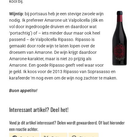
kool bij.
Wijntip
: bij portsaus heb je een stevige zwoele wijn
nodig. Ik prefereer Amarone uit Valpolicella (dik en
vol door ingedroogde druiven en daardoor wat
‘portachtig’) of – iets minder duur maar ook heel
passend – de Valpolicella Ripasso. Ripasso is
gemaakt door rode wijn te laten lopen over de
droesem van Amarone. De wijn krijgt daardoor
Amarone-karakter, maar is niet zo prijzig als
Amarone. Een goede Ripasso geeft veel waar voor
je geld. Ik koos voor de 2013 Ripasso van Soprasasso en
karafeerde ‘m nog even om de wijn nog zachter te maken.
Buon appetito!
Interessant artikel? Deel het!
Vond je dit artikel interessant? Delen wordt gewaardeerd. Of laat hieronder
een reactie achter.