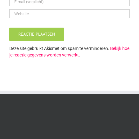
Deze site gebruikt Akismet om spam te verminderen.
Bekijk hoe
je reactie gegevens worden verwerkt
.