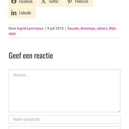
Facebook
Twitter
Pinterest
LinkedIn
Door
Ingrid Larmoyeur
|
9 juli 2016
|
Sauzen, dressings, salsa's
,
Wijn-
spijs
Geef een reactie
Reactie