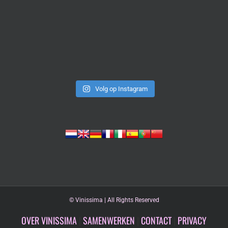
Volg op Instagram
©
Vinissima | All Rights Reserved
OVER VINISSIMA
|
SAMENWERKEN
|
CONTACT
|
PRIVACY