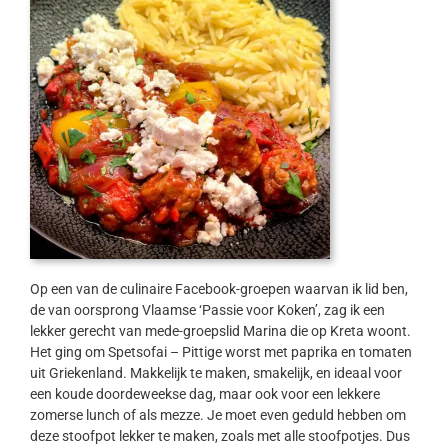
Op een van de culinaire Facebook-groepen waarvan ik lid ben,
de van oorsprong Vlaamse ‘Passie voor Koken’, zag ik een
lekker gerecht van mede-groepslid Marina die op Kreta woont.
Het ging om Spetsofai – Pittige worst met paprika en tomaten
uit Griekenland. Makkelijk te maken, smakelijk, en ideaal voor
een koude doordeweekse dag, maar ook voor een lekkere
zomerse lunch of als mezze. Je moet even geduld hebben om
deze stoofpot lekker te maken, zoals met alle stoofpotjes. Dus