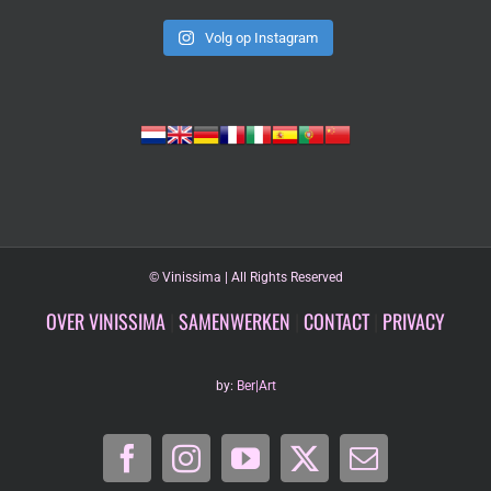
Volg op Instagram
©
Vinissima | All Rights Reserved
OVER VINISSIMA
|
SAMENWERKEN
|
CONTACT
|
PRIVACY
by:
Ber|Art
Facebook
Instagram
YouTube
X
E-