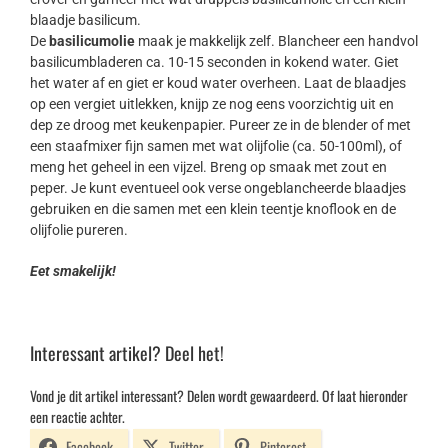
blaadje basilicum.
De
basilicumolie
maak je makkelijk zelf. Blancheer een handvol
basilicumbladeren ca. 10-15 seconden in kokend water. Giet
het water af en giet er koud water overheen. Laat de blaadjes
op een vergiet uitlekken, knijp ze nog eens voorzichtig uit en
dep ze droog met keukenpapier. Pureer ze in de blender of met
een staafmixer fijn samen met wat olijfolie (ca. 50-100ml), of
meng het geheel in een vijzel. Breng op smaak met zout en
peper. Je kunt eventueel ook verse ongeblancheerde blaadjes
gebruiken en die samen met een klein teentje knoflook en de
olijfolie pureren.
Eet smakelijk!
Interessant artikel? Deel het!
Vond je dit artikel interessant? Delen wordt gewaardeerd. Of laat hieronder
een reactie achter.
Facebook
Twitter
Pinterest