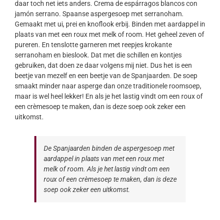
daar toch net iets anders. Crema de espárragos blancos con
jamón serrano. Spaanse aspergesoep met serranoham.
Gemaakt met ui, prei en knoflook erbij. Binden met aardappel in
plaats van met een roux met melk of room. Het geheel zeven of
pureren. En tenslotte garneren met reepjes krokante
serranoham en bieslook. Dat met die schillen en kontjes
gebruiken, dat doen ze daar volgens mij niet. Dus het is een
beetje van mezelf en een beetje van de Spanjaarden. De soep
smaakt minder naar asperge dan onze traditionele roomsoep,
maar is wel heel lekker! En als je het lastig vindt om een roux of
een crèmesoep te maken, dan is deze soep ook zeker een
uitkomst.
De Spanjaarden binden de aspergesoep met
aardappel in plaats van met een roux met
melk of room. Als je het lastig vindt om een
roux of een crèmesoep te maken, dan is deze
soep ook zeker een uitkomst.