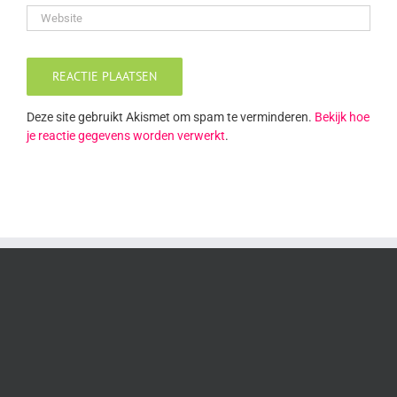
Deze site gebruikt Akismet om spam te verminderen.
Bekijk hoe
je reactie gegevens worden verwerkt
.