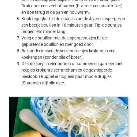
Druk door een zeef of pureer (b.v. met een staafmixer)
en doe terug in de pan en hou warm.
Kook tegelijkertijd de stukjes van de 4 verse asperges in
een beetje bouillon in 10 minuten gaar. Tip: de puntjes
mogen iets minder lang.
Voeg de bouillon met de aspergestukjes bij de
gepureerde bouillon en roer goed door.
Bak ondertussen de serranoreepjes krokant in een
koekenpan (zonder olie of boter).
Giet de soep in vier borden of kommen en garneer met
reepjes krokante serranoham en de gesnipperde
bieslook. Druppel er nog een paar mooie drupjes
(Spaanse) olijfolie over.