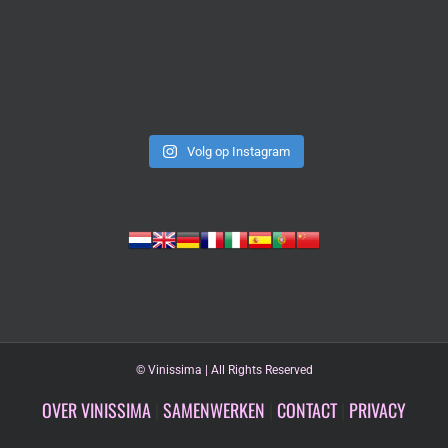
Volg op Instagram
©
Vinissima | All Rights Reserved
OVER VINISSIMA
|
SAMENWERKEN
|
CONTACT
|
PRIVACY