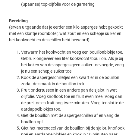
(Spaanse) top-oijfolie voor de garnering
Bereiding
(ervan uitgaande dat je eerder een kilo asperges hebt gekookt
met een klontje roomboter, wat zout en een schepje suiker en
het kookvocht en de schillen hebt bewaard)
Verwarm het kookvocht en voeg een bouillonblokje toe.
Gebruik ongeveer een liter kookvocht/bouillon. Als je bij
het koken van de asperges geen suiker toevoegde, voeg
je nu een schepje suiker toe.
Kook de aspergeschilletjes een kwartier in de bouillon
zodat de smaak in de bouillon trekt.
Fruit ondertussen in een andere pan de sjalot in wat
olijfolie. Voeg knoflook toe en fruit even mee. Voeg dan
de prei toe en fruit nog twee minuten. Voeg tenslotte de
aardappelblokjes toe.
Giet de bouillon met de aspergeschillen af en vang de
bouillon op!
Giet het merendeel van de bouillon bij de sjalot, knoflook,
prei en aardappelblokjes en kook in 10 minuten gaar.