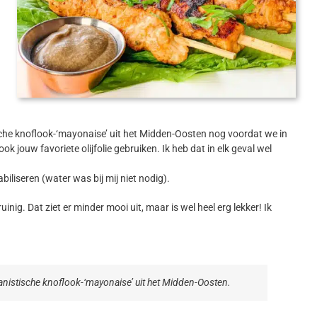
ische knoflook-‘mayonaise’ uit het Midden-Oosten nog voordat we in
 jouw favoriete olijfolie gebruiken. Ik heb dat in elk geval wel
iliseren (water was bij mij niet nodig).
inig. Dat ziet er minder mooi uit, maar is wel heel erg lekker! Ik
ganistische knoflook-‘mayonaise’ uit het Midden-Oosten.