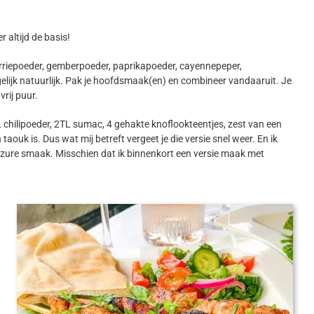
 altijd de basis!
 kerriepoeder, gemberpoeder, paprikapoeder, cayennepeper,
lijk natuurlijk. Pak je hoofdsmaak(en) en combineer vandaaruit. Je
vrij puur.
 chilipoeder, 2TL sumac, 4 gehakte knoflookteentjes, zest van een
uk is. Dus wat mij betreft vergeet je die versie snel weer. En ik
iszure smaak. Misschien dat ik binnenkort een versie maak met