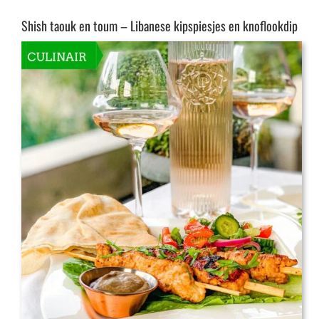
Shish taouk en toum – Libanese kipspiesjes en knoflookdip