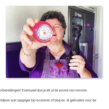
oorbereidingen! Eventueel doe je dit al de avond van tevoren.
s blijven wat sappiger bij roosteren of bbq-en. Ik gebruikte voor de