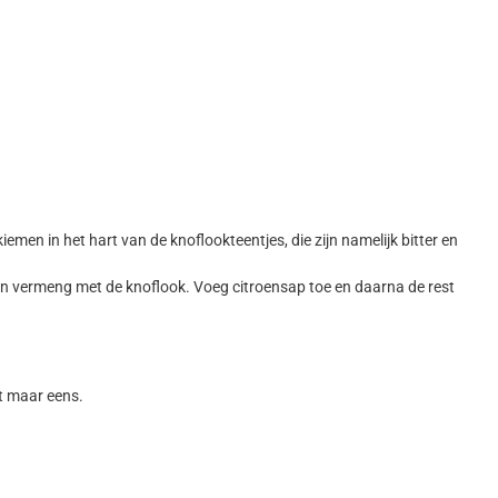
emen in het hart van de knoflookteentjes, die zijn namelijk bitter en
ij en vermeng met de knoflook. Voeg citroensap toe en daarna de rest
st maar eens.