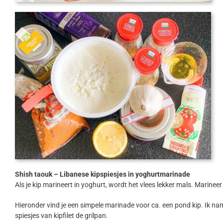
Shish taouk – Libanese kipspiesjes in yoghurtmarinade
Als je kip marineert in yoghurt, wordt het vlees lekker mals. Marinee
Hieronder vind je een simpele marinade voor ca. een pond kip. Ik nam d
spiesjes van kipfilet de grilpan.