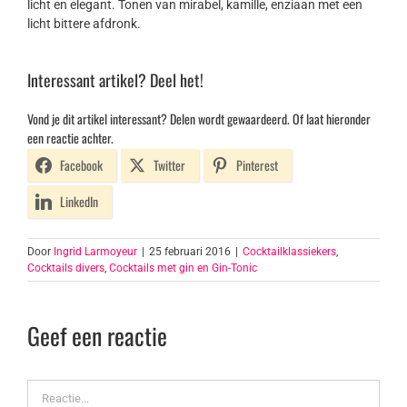
licht en elegant. Tonen van mirabel, kamille, enziaan met een
licht bittere afdronk.
Interessant artikel? Deel het!
Vond je dit artikel interessant? Delen wordt gewaardeerd. Of laat hieronder
een reactie achter.
Facebook
Twitter
Pinterest
LinkedIn
Door
Ingrid Larmoyeur
|
25 februari 2016
|
Cocktailklassiekers
,
Cocktails divers
,
Cocktails met gin en Gin-Tonic
Geef een reactie
Reactie