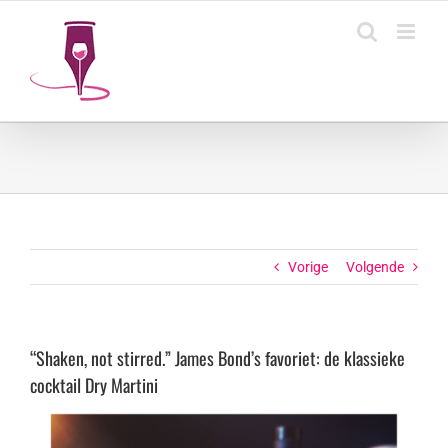
Ga
naar
inhoud
Vorige
Volgende
“Shaken, not stirred.” James Bond’s favoriet: de klassieke
cocktail Dry Martini