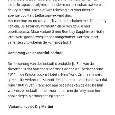
simpele tapas als olijven, amandelen en ibericoham serveren;
de Dry Martini is per slot van rekening niet voor niets dé
aperitiefcocktail. Eetlustopwekkend dus.
Het mooiste tot nu toe vind ik variant 1: shaken met Tanqueray
Ten gin, Belsazar dry vermouth en olijven gevuld met
paprikapasta. Maar variant 3 met Bombay Sapphire en Noilly
Prat werd gaandeweg steeds aangenamer. Kortom, meer
varianten uitproberen de komende tijd…!
Oorsprong van de Martini-cocktail
De oorsprong van de cocktail is onduidelijk. Een van de
theorieën is dat bartender Martinez de cocktail bedacht rond
1911 in de Knickerbocker Hotel in New York. Zijn naam werd
uiteindelijk verkort tot Martini. Een andere theorie is dat werklui
rond 1860 in San Francisco aan het einde van de dag na hun
werk deze cocktail namen voordat ze met de ferry naar het
nabijgelegen Martinez terugkeerden.
Varianten op de Dry Martini