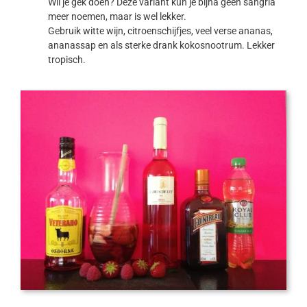
Wil je gek doen? Deze variant kun je bijna geen sangria
meer noemen, maar is wel lekker.
Gebruik witte wijn, citroenschijfjes, veel verse ananas,
ananassap en als sterke drank kokosnootrum. Lekker
tropisch.