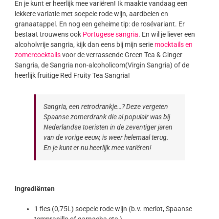
En je kunt er heerlijk mee variëren! Ik maakte vandaag een
lekkere variatie met soepele rode wijn, aardbeien en
granaatappel. En nog een geheime tip: de rosévariant. Er
bestaat trouwens ook
Portugese sangria
. En wil je liever een
alcoholvrije sangria, kijk dan eens bij mijn serie
mocktails en
zomercocktails
voor de verrassende Green Tea & Ginger
Sangria, de Sangria non-alcoholicom(Virgin Sangria) of de
heerlijk fruitige Red Fruity Tea Sangria!
Sangria, een retrodrankje…? Deze vergeten
Spaanse zomerdrank die al populair was bij
Nederlandse toeristen in de zeventiger jaren
van de vorige eeuw, is weer helemaal terug.
En je kunt er nu heerlijk mee variëren!
Ingrediënten
1 fles (0,75L) soepele rode wijn (b.v. merlot, Spaanse