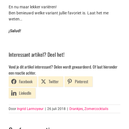
En nu maar lekker variëren!
Ben benieuwd welke variant jullie favoriet is. Laat het me
weten…
¡Salud!
Interessant artikel? Deel het!
Vond je dit artikel interessant? Delen wordt gewaardeerd. Of laat hieronder
een reactie achter.
Facebook
Twitter
Pinterest
LinkedIn
Door
Ingrid Larmoyeur
|
26 juli 2018
|
Drankjes
,
Zomercocktails