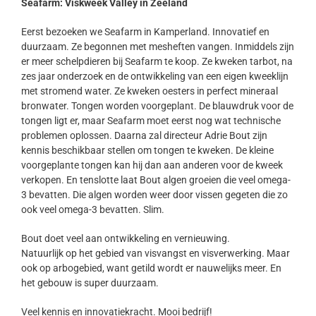
Seafarm: Viskweek Valley in Zeeland
Eerst bezoeken we Seafarm in Kamperland. Innovatief en
duurzaam. Ze begonnen met mesheften vangen. Inmiddels zijn
er meer schelpdieren bij Seafarm te koop. Ze kweken tarbot, na
zes jaar onderzoek en de ontwikkeling van een eigen kweeklijn
met stromend water. Ze kweken oesters in perfect mineraal
bronwater. Tongen worden voorgeplant. De blauwdruk voor de
tongen ligt er, maar Seafarm moet eerst nog wat technische
problemen oplossen. Daarna zal directeur Adrie Bout zijn
kennis beschikbaar stellen om tongen te kweken. De kleine
voorgeplante tongen kan hij dan aan anderen voor de kweek
verkopen. En tenslotte laat Bout algen groeien die veel omega-
3 bevatten. Die algen worden weer door vissen gegeten die zo
ook veel omega-3 bevatten. Slim.
Bout doet veel aan ontwikkeling en vernieuwing.
Natuurlijk op het gebied van visvangst en visverwerking. Maar
ook op arbogebied, want getild wordt er nauwelijks meer. En
het gebouw is super duurzaam.
Veel kennis en innovatiekracht. Mooi bedrijf!