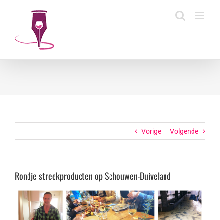
Ga
naar
inhoud
Vorige
Volgende
Rondje streekproducten op Schouwen-Duiveland