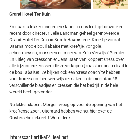
Grand Hotel Ter Duin
En daarna lekker dineren en slapen in ons leuk gebouwde en
recent door directeur Jelle Landman geheel gerenoveerde
Grand Hotel Ter Duin in Burgh-Haamstede. Kreeftje vooraf.
Daarna mooie bouillabaise met kreeftje, vongole,
scheermessen, mosselen en meer van Krijn Verwijs / Premier.
En uitleg van cressonnier Jens Baan van Koppert Cress over
alle bijzondere cressen die ze verkopen (zoals het oesterblad in
de bouillabaise). Ze blijken ook een ‘cress coach’ te hebben
voor horeca om hen wegwijs te maken in de meer dan 65
verschillende blaadjes en cressen die het bedrijf in de hele
wereld heeft gevonden.
Nu lekker slapen. Morgen vroeg op voor de opening van het
kreeftenseizoen. Uiteraard hebben we het hier over de
Oosterscheldekreeft! Wordt leuk…!
Interessant artikel? Deel het!