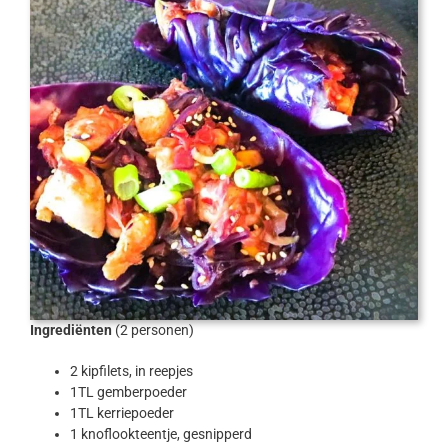
Ingrediënten
(2 personen)
2 kipfilets, in reepjes
1TL gemberpoeder
1TL kerriepoeder
1 knoflookteentje, gesnipperd