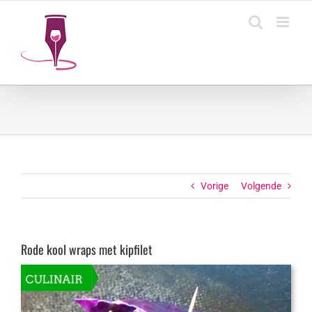
Ga
naar
inhoud
Vorige
Volgende
Rode kool wraps met kipfilet