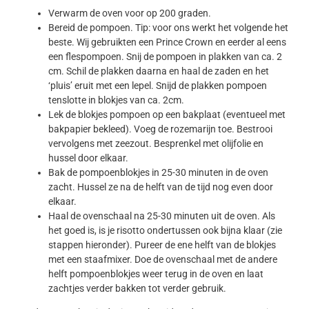
Verwarm de oven voor op 200 graden.
Bereid de pompoen. Tip: voor ons werkt het volgende het
beste. Wij gebruikten een Prince Crown en eerder al eens
een flespompoen. Snij de pompoen in plakken van ca. 2
cm. Schil de plakken daarna en haal de zaden en het
‘pluis’ eruit met een lepel. Snijd de plakken pompoen
tenslotte in blokjes van ca. 2cm.
Lek de blokjes pompoen op een bakplaat (eventueel met
bakpapier bekleed). Voeg de rozemarijn toe. Bestrooi
vervolgens met zeezout. Besprenkel met olijfolie en
hussel door elkaar.
Bak de pompoenblokjes in 25-30 minuten in de oven
zacht. Hussel ze na de helft van de tijd nog even door
elkaar.
Haal de ovenschaal na 25-30 minuten uit de oven. Als
het goed is, is je risotto ondertussen ook bijna klaar (zie
stappen hieronder). Pureer de ene helft van de blokjes
met een staafmixer. Doe de ovenschaal met de andere
helft pompoenblokjes weer terug in de oven en laat
zachtjes verder bakken tot verder gebruik.