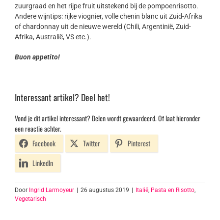
zuurgraad en het rijpe fruit uitstekend bij de pompoenrisotto.
Andere wijntips: rijke viognier, volle chenin blanc uit Zuid-Afrika
of chardonnay uit de nieuwe wereld (Chili, Argentinië, Zuid-
Afrika, Australië, VS etc.).
Buon appetito!
Interessant artikel? Deel het!
Vond je dit artikel interessant? Delen wordt gewaardeerd. Of laat hieronder
een reactie achter.
Facebook
Twitter
Pinterest
LinkedIn
Door
Ingrid Larmoyeur
|
26 augustus 2019
|
Italië
,
Pasta en Risotto
,
Vegetarisch