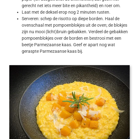
gerecht net iets meer bite en pikantheid) en roer om.
Laat met de deksel erop nog 2 minuten rusten.
Serveren: schep de risotto op diepe borden. Haal de
ovenschaal met pompoenblokjes uit de oven; de blokjes
zijn nu mooi (licht)bruin gebakken. Verdeel de gebakken
pompoenblokjes over de borden en bestrooi met een
beetje Parmezaanse kaas. Geef er apart nog wat
geraspte Parmezaanse kaas bij.