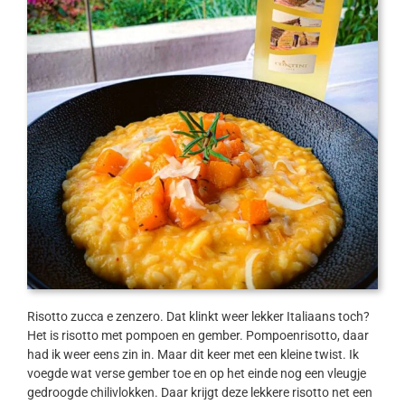
Risotto zucca e zenzero. Dat klinkt weer lekker Italiaans toch?
Het is risotto met pompoen en gember. Pompoenrisotto, daar
had ik weer eens zin in. Maar dit keer met een kleine twist. Ik
voegde wat verse gember toe en op het einde nog een vleugje
gedroogde chilivlokken. Daar krijgt deze lekkere risotto net een