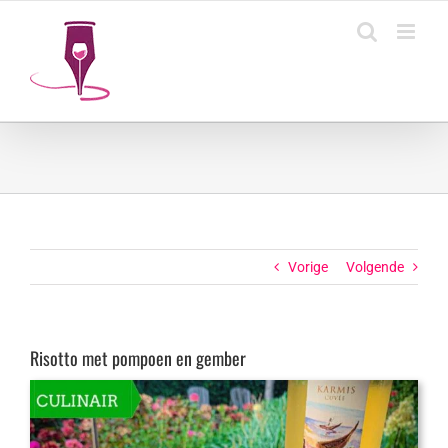
Ga
naar
inhoud
Vorige
Volgende
Risotto met pompoen en gember