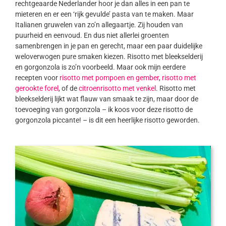
rechtgeaarde Nederlander hoor je dan alles in een pan te
mieteren en er een ‘rijk gevulde’ pasta van te maken. Maar
Italianen gruwelen van zo’n allegaartje. Zij houden van
puurheid en eenvoud. En dus niet allerlei groenten
samenbrengen in je pan en gerecht, maar een paar duidelijke
weloverwogen pure smaken kiezen. Risotto met bleekselderij
en gorgonzola is zo’n voorbeeld. Maar ook mijn eerdere
recepten voor
risotto met pompoen en gember
,
risotto met
gerookte forel
, of de
citroenrisotto met venkel
. Risotto met
bleekselderij lijkt wat flauw van smaak te zijn, maar door de
toevoeging van gorgonzola – ik koos voor deze risotto de
gorgonzola piccante! – is dit een heerlijke risotto geworden.