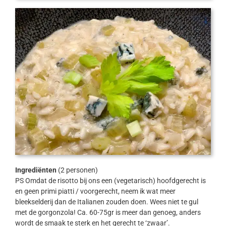
Ingrediënten
(2 personen)
PS Omdat de risotto bij ons een (vegetarisch) hoofdgerecht is
en geen primi piatti / voorgerecht, neem ik wat meer
bleekselderij dan de Italianen zouden doen. Wees niet te gul
met de gorgonzola! Ca. 60-75gr is meer dan genoeg, anders
wordt de smaak te sterk en het gerecht te ‘zwaar’.