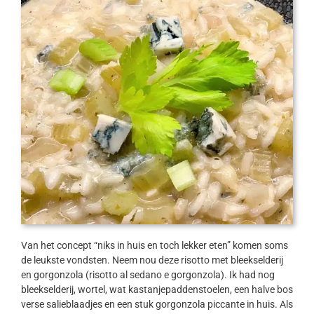
Van het concept “niks in huis en toch lekker eten” komen soms
de leukste vondsten. Neem nou deze risotto met bleekselderij
en gorgonzola (risotto al sedano e gorgonzola). Ik had nog
bleekselderij, wortel, wat kastanjepaddenstoelen, een halve bos
verse salieblaadjes en een stuk gorgonzola piccante in huis. Als