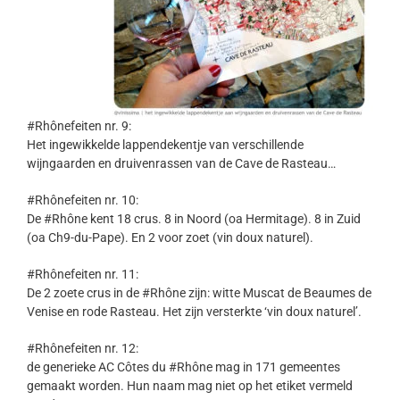
#Rhônefeiten nr. 9:
Het ingewikkelde lappendekentje van verschillende
wijngaarden en druivenrassen van de Cave de Rasteau…
#Rhônefeiten nr. 10:
De #Rhône kent 18 crus. 8 in Noord (oa Hermitage). 8 in Zuid
(oa Ch9-du-Pape). En 2 voor zoet (vin doux naturel).
#Rhônefeiten nr. 11:
De 2 zoete crus in de #Rhône zijn: witte Muscat de Beaumes de
Venise en rode Rasteau. Het zijn versterkte ‘vin doux naturel’.
#Rhônefeiten nr. 12:
de generieke AC Côtes du #Rhône mag in 171 gemeentes
gemaakt worden. Hun naam mag niet op het etiket vermeld