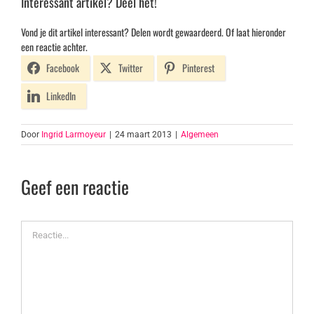
Interessant artikel? Deel het!
Vond je dit artikel interessant? Delen wordt gewaardeerd. Of laat hieronder
een reactie achter.
Facebook
Twitter
Pinterest
LinkedIn
Door
Ingrid Larmoyeur
|
24 maart 2013
|
Algemeen
Geef een reactie
Reactie