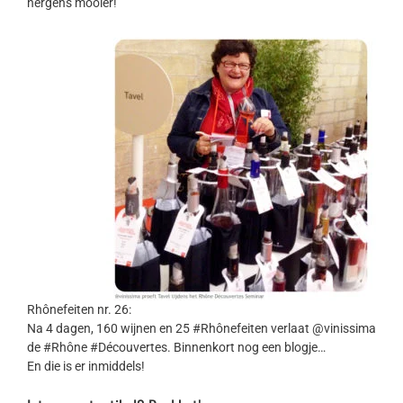
nergens mooier!
Rhônefeiten nr. 26:
Na 4 dagen, 160 wijnen en 25 #Rhônefeiten verlaat @vinissima
de #Rhône #Découvertes. Binnenkort nog een blogje…
En die is er inmiddels!