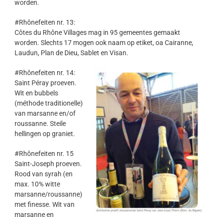
worden.
#Rhônefeiten nr. 13:
Côtes du Rhône Villages mag in 95 gemeentes gemaakt
worden. Slechts 17 mogen ook naam op etiket, oa Cairanne,
Laudun, Plan de Dieu, Sablet en Visan.
#Rhônefeiten nr. 14:
Saint Péray proeven.
Wit en bubbels
(méthode traditionelle)
van marsanne en/of
roussanne. Steile
hellingen op graniet.
#Rhônefeiten nr. 15
Saint-Joseph proeven.
Rood van syrah (en
max. 10% witte
marsanne/roussanne)
met finesse. Wit van
marsanne en