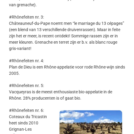
van grenache).
#Rhônefeiten nr. 3:
Châteauneuf-du-Pape noemt men “le marriage du 13 cépages”
(een blend van 13 verschillende druivenrassen). Maar in feite
zijn het er meer, is recent ontdekt! Sommige rassen zijn er in
meer kleuren. Grenache en terret zijn er b.v. als blanc rouge
gris-variant!
#Rhônefeiten nr. 4:
Plan de Dieu is een Rhône-appelatie voor rode Rhône-wijn sinds
2005.
#Rhônefeiten nr. 5:
Vacqueyras is de meest enthousiaste bio-appelatie in de
Rhône. 28% producenten is of gaat bio.
#Rhônefeiten nr. 6:
Coteaux du Tricastin
heet sinds 2010
Grignan-Les