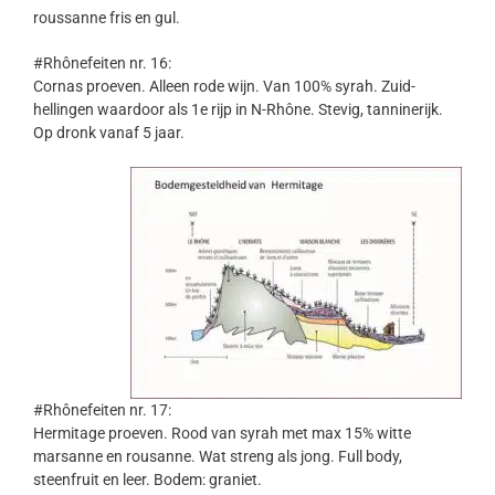
roussanne fris en gul.
#Rhônefeiten nr. 16:
Cornas proeven. Alleen rode wijn. Van 100% syrah. Zuid-
hellingen waardoor als 1e rijp in N-Rhône. Stevig, tanninerijk.
Op dronk vanaf 5 jaar.
#Rhônefeiten nr. 17:
Hermitage proeven. Rood van syrah met max 15% witte
marsanne en rousanne. Wat streng als jong. Full body,
steenfruit en leer. Bodem: graniet.