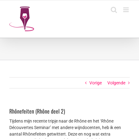
Ga
naar
inhoud
Vorige
Volgende
Rhônefeiten (Rhône deel 2)
Tijdens mijn recente tripje naar de Rhône en het ‘Rhône
Découvertes Seminar’ met andere wijndocenten, heb ik een
aantal Rhônefeiten getwittert. Deze en nog wat extra