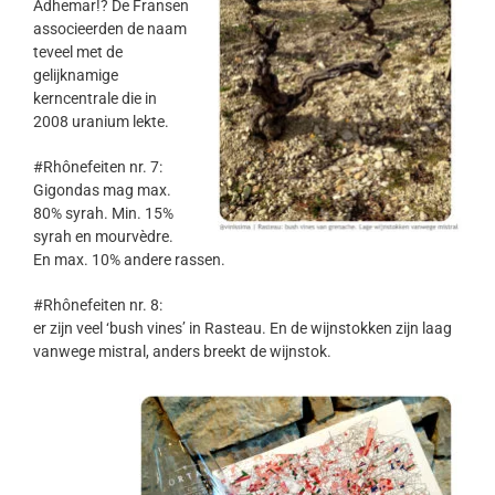
Adhemar!? De Fransen
associeerden de naam
teveel met de
gelijknamige
kerncentrale die in
2008 uranium lekte.
#Rhônefeiten nr. 7:
Gigondas mag max.
80% syrah. Min. 15%
syrah en mourvèdre.
En max. 10% andere rassen.
#Rhônefeiten nr. 8:
er zijn veel ‘bush vines’ in Rasteau. En de wijnstokken zijn laag
vanwege mistral, anders breekt de wijnstok.