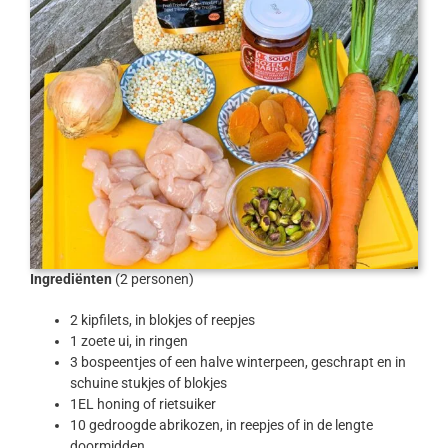
Ingrediënten
(2 personen)
2 kipfilets, in blokjes of reepjes
1 zoete ui, in ringen
3 bospeentjes of een halve winterpeen, geschrapt en in
schuine stukjes of blokjes
1EL honing of rietsuiker
10 gedroogde abrikozen, in reepjes of in de lengte
doormidden