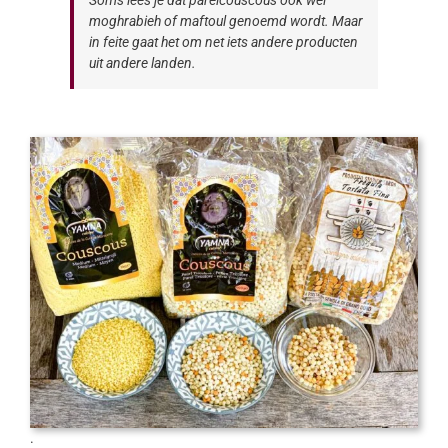
Soms lees je dat parelcouscous ook wel
moghrabieh of maftoul genoemd wordt. Maar
in feite gaat het om net iets andere producten
uit andere landen.
.