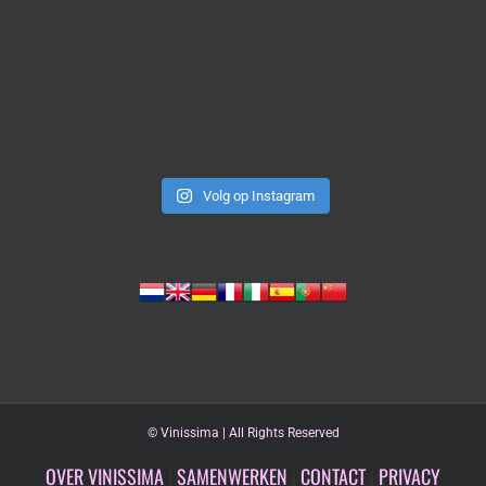
Volg op Instagram
©
Vinissima | All Rights Reserved
OVER VINISSIMA
|
SAMENWERKEN
|
CONTACT
|
PRIVACY