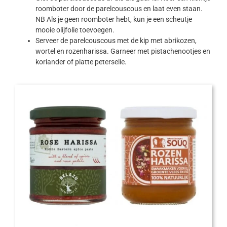
roomboter door de parelcouscous en laat even staan.
NB Als je geen roomboter hebt, kun je een scheutje
mooie olijfolie toevoegen.
Serveer de parelcouscous met de kip met abrikozen,
wortel en rozenharissa. Garneer met pistachenootjes en
koriander of platte peterselie.