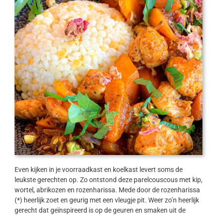
Even kijken in je voorraadkast en koelkast levert soms de
leukste gerechten op. Zo ontstond deze parelcouscous met kip,
wortel, abrikozen en rozenharissa. Mede door de rozenharissa
(*) heerlijk zoet en geurig met een vleugje pit. Weer zo’n heerlijk
gerecht dat geïnspireerd is op de geuren en smaken uit de