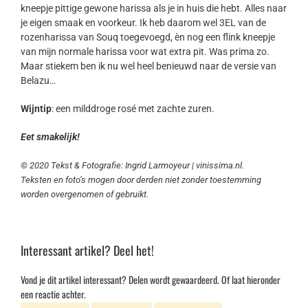
kneepje pittige gewone harissa als je in huis die hebt. Alles naar
je eigen smaak en voorkeur. Ik heb daarom wel 3EL van de
rozenharissa van Souq toegevoegd, èn nog een flink kneepje
van mijn normale harissa voor wat extra pit. Was prima zo.
Maar stiekem ben ik nu wel heel benieuwd naar de versie van
Belazu…
Wijntip
: een milddroge rosé met zachte zuren.
Eet smakelijk!
© 2020 Tekst & Fotografie: Ingrid Larmoyeur | vinissima.nl.
Teksten en foto’s mogen door derden niet zonder toestemming
worden overgenomen of gebruikt.
Interessant artikel? Deel het!
Vond je dit artikel interessant? Delen wordt gewaardeerd. Of laat hieronder
een reactie achter.