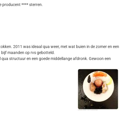
de producent **** sterren.
stokken. 2011 was ideaal qua weer, met wat buien in de zomer en een
na bijf maanden op rvs gebotteld.
k vol qua structuur en een goede middellange afdronk. Gewoon een