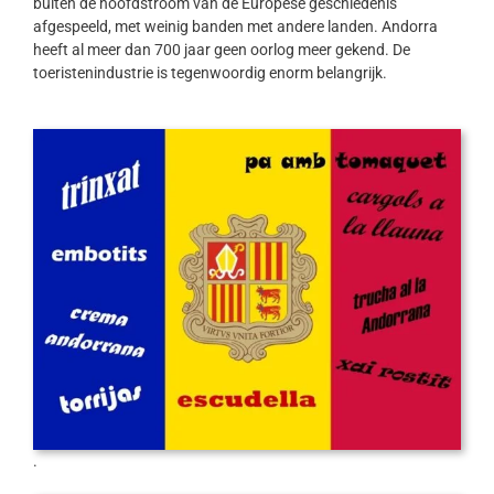
buiten de hoofdstroom van de Europese geschiedenis
afgespeeld, met weinig banden met andere landen. Andorra
heeft al meer dan 700 jaar geen oorlog meer gekend. De
toeristenindustrie is tegenwoordig enorm belangrijk.
.