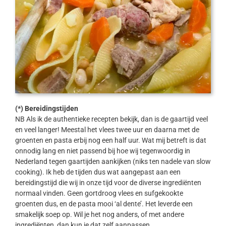
(*) Bereidingstijden
NB Als ik de authentieke recepten bekijk, dan is de gaartijd veel
en veel langer! Meestal het vlees twee uur en daarna met de
groenten en pasta erbij nog een half uur. Wat mij betreft is dat
onnodig lang en niet passend bij hoe wij tegenwoordig in
Nederland tegen gaartijden aankijken (niks ten nadele van slow
cooking). Ik heb de tijden dus wat aangepast aan een
bereidingstijd die wij in onze tijd voor de diverse ingrediënten
normaal vinden. Geen gortdroog vlees en sufgekookte
groenten dus, en de pasta mooi ‘al dente’. Het leverde een
smakelijk soep op. Wil je het nog anders, of met andere
ingrediënten, dan kun je dat zelf aanpassen.