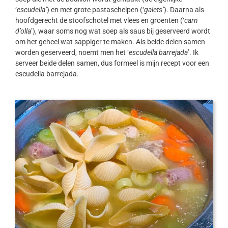
‘
escudella’
) en met grote pastaschelpen (‘
galets’
). Daarna als
hoofdgerecht de stoofschotel met vlees en groenten (‘
carn
d’olla
’), waar soms nog wat soep als saus bij geserveerd wordt
om het geheel wat sappiger te maken. Als beide delen samen
worden geserveerd, noemt men het ‘
escudella barrejada
’. Ik
serveer beide delen samen, dus formeel is mijn recept voor een
escudella barrejada.