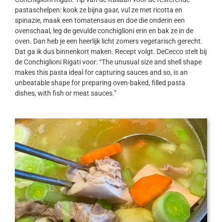
pastaschelpen: kook ze bijna gaar, vul ze met ricotta en
spinazie, maak een tomatensaus en doe die onderin een
ovenschaal, leg de gevulde conchiglioni erin en bak ze in de
oven. Dan heb je een heerlijk licht zomers vegetarisch gerecht.
Dat ga ik dus binnenkort maken. Recept volgt. DeCecco stelt bij
de Conchiglioni Rigati voor: “The unusual size and shell shape
makes this pasta ideal for capturing sauces and so, is an
unbeatable shape for preparing oven-baked, filled pasta
dishes, with fish or meat sauces.”