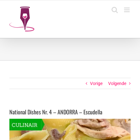
Ga
naar
inhoud
Vorige
Volgende
National Dishes Nr. 4 – ANDORRA – Escudella