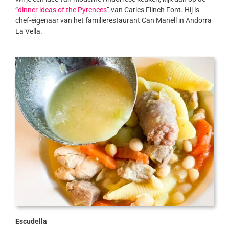
“
dinner ideas of the Pyrenees
” van Carles Flinch Font. Hij is
chef-eigenaar van het familierestaurant Can Manell in Andorra
La Vella.
Escudella