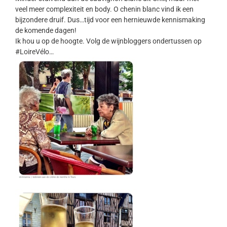
veel meer complexiteit en body. O chenin blanc vind ik een
bijzondere druif. Dus…tijd voor een hernieuwde kennismaking
de komende dagen!
Ik hou u op de hoogte. Volg de wijnbloggers ondertussen op
#LoireVélo…