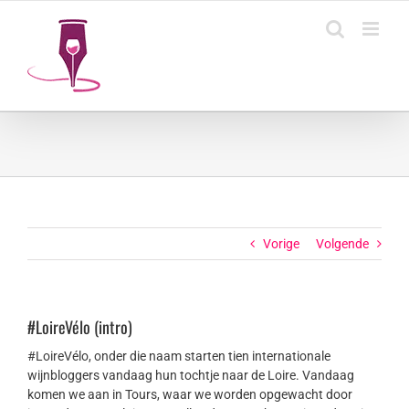
Ga
naar
inhoud
Vorige
Volgende
#LoireVélo (intro)
#LoireVélo, onder die naam starten tien internationale
wijnbloggers vandaag hun tochtje naar de Loire. Vandaag
komen we aan in Tours, waar we worden opgewacht door