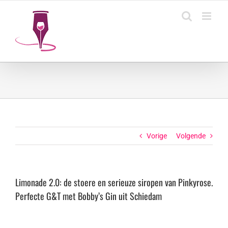
Ga
naar
inhoud
Vorige
Volgende
Limonade 2.0: de stoere en serieuze siropen van Pinkyrose.
Perfecte G&T met Bobby’s Gin uit Schiedam