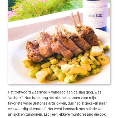
Het trefwoord waarmee ik vandaag aan de slag ging, was
“artisjok”. Nou is het nog nèt niet het seizoen voor mijn
favoriete verse Bretonse artisjokken, dus heb ik gekeken naar
een waardig alternatief. Het werd lamsrack met salade van
artisjok en tuinbonen. Erbij een lekkere muntdressing die ook