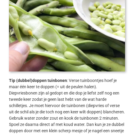
Tip (dubbel)doppen tuinbonen
: Verse tuinboontjes hoef je
maar één keer te doppen (= uit de peulen halen).
Diepvriesbonen zijn al gedopt en die dop je liefst zelf nog een
tweede keer zodat je geen last hebt van de wat harde
schilletjes. Je moet hiervoor de tuinbonen (diepvries of verse
uit de schil als je die toch nog een keer wilt doppen) blancheren.
Gebruik water zonder zout en kook de tuinbonen 2 minuten.
Spoel ze daarna direct af met koud water. Dan kun je ze dubbel
doppen door met een klein scherp mesje of je nagel een sneetje