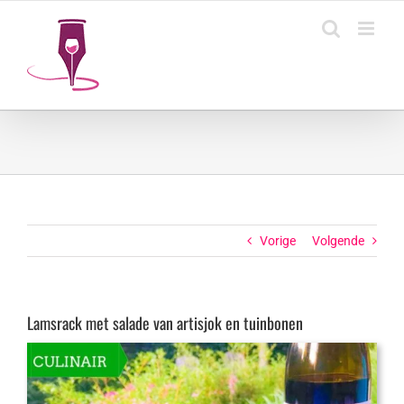
Ga
naar
inhoud
Vorige
Volgende
Lamsrack met salade van artisjok en tuinbonen