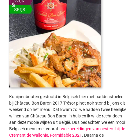
Konijnenbouten gestoofd in Belgisch bier met paddenstoelen
bij Château Bon Baron 2017 Trésor pinot noir stond bij ons dit
weekend op het menu. Dat kwam zo: we hadden twee heerlijke
wijnen van Château Bon Baron in huis en ik wilde recht doen
aan deze mooie wijnen uit België. Dus bedachten we een mooi
Belgisch menu met vooraf
twee bereidingen van oesters bij de
Crémant de Wallonie, Formidable 2021
. Daarna de