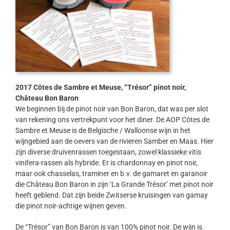
2017 Côtes de Sambre et Meuse, “Trésor” pinot noir,
Château Bon Baron
We beginnen bij de pinot noir van Bon Baron, dat was per slot
van rekening ons vertrekpunt voor het diner. De AOP Côtes de
Sambre et Meuse is de Belgische / Walloonse wijn in het
wijngebied aan de oevers van de rivieren Samber en Maas. Hier
zijn diverse druivenrassen toegestaan, zowel klassieke vitis
vinifera-rassen als hybride. Er is chardonnay en pinot noir,
maar ook chasselas, traminer en b.v. de gamaret en garanoir
die Château Bon Baron in zijn ‘La Grande Trésor’ met pinot noir
heeft geblend. Dat zijn beide Zwitserse kruisingen van gamay
die pinot noir-achtige wijnen geven.
De “Trésor” van Bon Baron is van 100% pinot noir. De wijn is