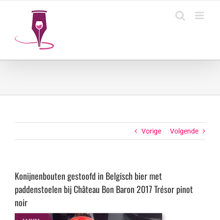
Ga
naar
inhoud
Vorige
Volgende
Konijnenbouten gestoofd in Belgisch bier met
paddenstoelen bij Château Bon Baron 2017 Trésor pinot
noir