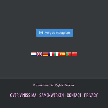
Volg op Instagram
©
Vinissima | All Rights Reserved
OVER VINISSIMA
|
SAMENWERKEN
|
CONTACT
|
PRIVACY