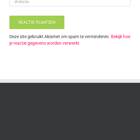
Deze site gebruikt Akismet om spam te verminderen.
Bekijk hoe
je reactie gegevens worden verwerkt
.