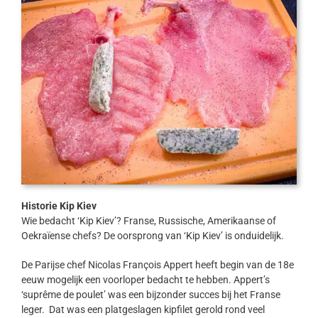
Historie Kip Kiev
Wie bedacht ‘Kip Kiev’? Franse, Russische, Amerikaanse of
Oekraïense chefs? De oorsprong van ‘Kip Kiev’ is onduidelijk.
De Parijse chef Nicolas François Appert heeft begin van de 18e
eeuw mogelijk een voorloper bedacht te hebben. Appert’s
‘suprême de poulet’ was een bijzonder succes bij het Franse
leger. Dat was een platgeslagen kipfilet gerold rond veel