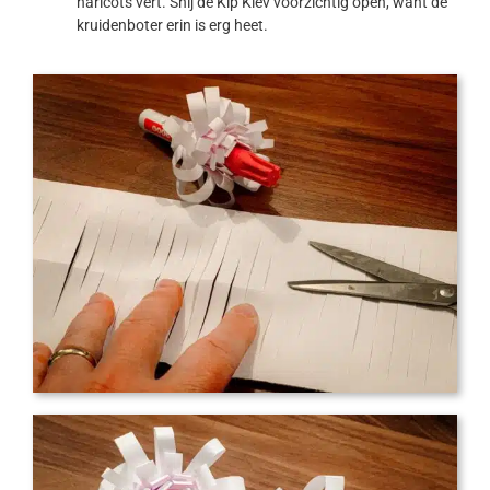
haricots vert. Snij de Kip Kiev voorzichtig open, want de
kruidenboter erin is erg heet.