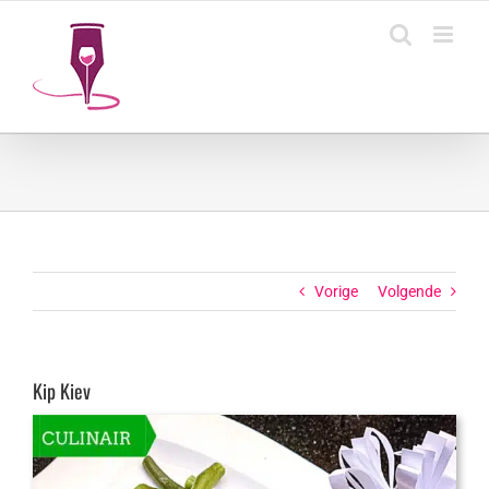
Ga
naar
inhoud
Vorige
Volgende
Kip Kiev