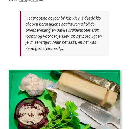
Het grootste gevaar bij Kip Kiev is dat de kip
al open barst tijdens het frituren of bij de
ovenbereiding en dat de kruidenboter eruit
loopt nog voordat je ‘kiev’ op het bord ligt en
je ‘m aansnijdt. Maar het lukte, en het was
sappig en overheerlijk!