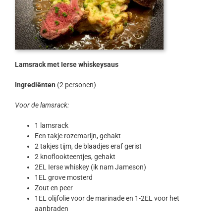
Lamsrack met Ierse whiskeysaus
Ingrediënten
(2 personen)
Voor de lamsrack:
1 lamsrack
Een takje rozemarijn, gehakt
2 takjes tijm, de blaadjes eraf gerist
2 knoflookteentjes, gehakt
2EL Ierse whiskey (ik nam Jameson)
1EL grove mosterd
Zout en peer
1EL olijfolie voor de marinade en 1-2EL voor het
aanbraden