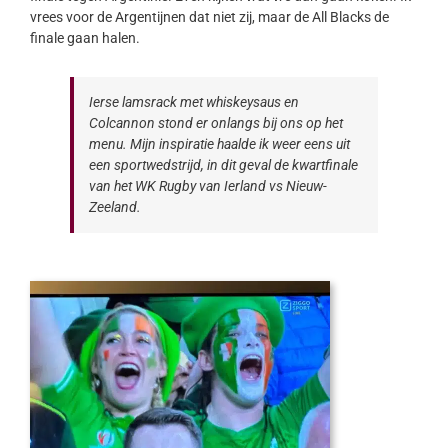
vrees voor de Argentijnen dat niet zij, maar de All Blacks de
finale gaan halen.
Ierse lamsrack met whiskeysaus en
Colcannon stond er onlangs bij ons op het
menu. Mijn inspiratie haalde ik weer eens uit
een sportwedstrijd, in dit geval de kwartfinale
van het WK Rugby van Ierland vs Nieuw-
Zeeland.