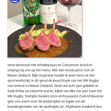
Ierse lamsrack met whiskeysaus en Colcannon stond er
onlangs bij ons op het menu. Met een mooie pinot noir uit
Nieuw-Zeeland. Mijn inspiratie haalde ik weer eens uit een
sportwedstrijd, in dit geval de kwartfinale van het WK Rugby
van Ierland vs Nieuw-Zeeland. Sinds we acht jaar geleden in
Zuid-Afrika op vakantie waren, kijken we elke vier jaar naar het
WK Rugby. Destijds maakte onze enthousiaste Zuid-Afrikaanse
gids ons warm voor de wedstrijden en legde ons de
basisbeginselen van de spelregels uit. Afgelopen weekend dus