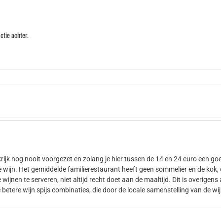
ctie achter.
nkrijk nog nooit voorgezet en zolang je hier tussen de 14 en 24 euro een g
wijn. Het gemiddelde familierestaurant heeft geen sommelier en de kok, d
wijnen te serveren, niet altijd recht doet aan de maaltijd. Dit is overigen
etere wijn spijs combinaties, die door de locale samenstelling van de wi