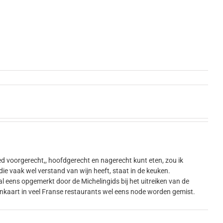
oed voorgerecht,, hoofdgerecht en nagerecht kunt eten, zou ik
ie vaak wel verstand van wijn heeft, staat in de keuken.
s al eens opgemerkt door de Michelingids bij het uitreiken van de
jnkaart in veel Franse restaurants wel eens node worden gemist.