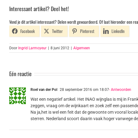
Interessant artikel? Deel het!
Vond je dit artikel interessant? Delen wordt gewaardeerd. Of laat hieronder een rea
Facebook
Twitter
Pinterest
LinkedIn
Door
Ingrid Larmoyeur
|
8 juni 2012
|
Algemeen
Eén reactie
Roel van der Pol
28 september 2016 om 18:07
- Antwoorden
Wat een negatief artikel. Het INAO wijnglas is mij in Fra
zeggen, vraag om de wijnkaart en zoek zelf een passende 
Na ja,het is wel een feit dat de gewoonte om vooral locale 
sterren. Nederland scoort daarin vaak hoger vanwege de b