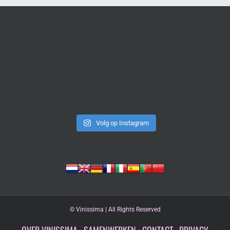
Volg op Instagram
©
Vinissima | All Rights Reserved