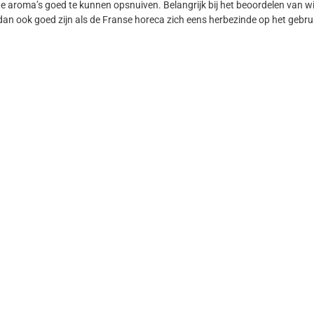
de aroma’s goed te kunnen opsnuiven. Belangrijk bij het beoordelen van wi
an ook goed zijn als de Franse horeca zich eens herbezinde op het gebrui