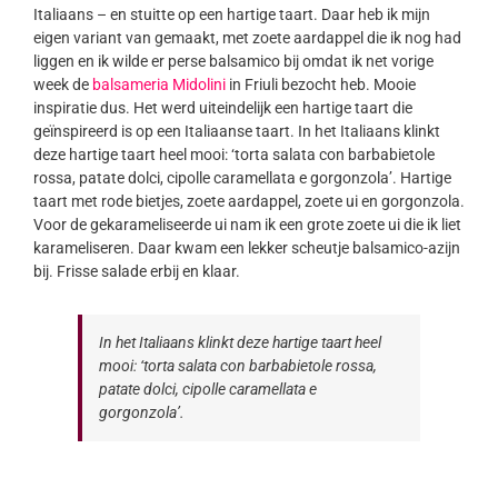
Italiaans – en stuitte op een hartige taart. Daar heb ik mijn
eigen variant van gemaakt, met zoete aardappel die ik nog had
liggen en ik wilde er perse balsamico bij omdat ik net vorige
week de
balsameria Midolini
in Friuli bezocht heb. Mooie
inspiratie dus. Het werd uiteindelijk een hartige taart die
geïnspireerd is op een Italiaanse taart. In het Italiaans klinkt
deze hartige taart heel mooi: ‘torta salata con barbabietole
rossa, patate dolci, cipolle caramellata e gorgonzola’. Hartige
taart met rode bietjes, zoete aardappel, zoete ui en gorgonzola.
Voor de gekarameliseerde ui nam ik een grote zoete ui die ik liet
karameliseren. Daar kwam een lekker scheutje balsamico-azijn
bij. Frisse salade erbij en klaar.
In het Italiaans klinkt deze hartige taart heel
mooi: ‘torta salata con barbabietole rossa,
patate dolci, cipolle caramellata e
gorgonzola’.