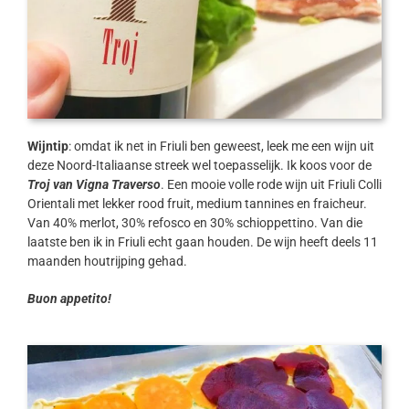
Wijntip
: omdat ik net in Friuli ben geweest, leek me een wijn uit
deze Noord-Italiaanse streek wel toepasselijk. Ik koos voor de
Troj van Vigna Traverso
. Een mooie volle rode wijn uit Friuli Colli
Orientali met lekker rood fruit, medium tannines en fraicheur.
Van 40% merlot, 30% refosco en 30% schioppettino. Van die
laatste ben ik in Friuli echt gaan houden. De wijn heeft deels 11
maanden houtrijping gehad.
Buon appetito!