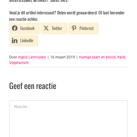
Vond je dit artikel interessant? Delen wordt gewaardeerd. Of laat hieronder
een reactie achter.
Facebook
Twitter
Pinterest
LinkedIn
Door
Ingrid Larmoyeur
|
16 maart 2019
|
Hartige taart en brood
,
Italië
,
Vegetarisch
Geef een reactie
Reactie