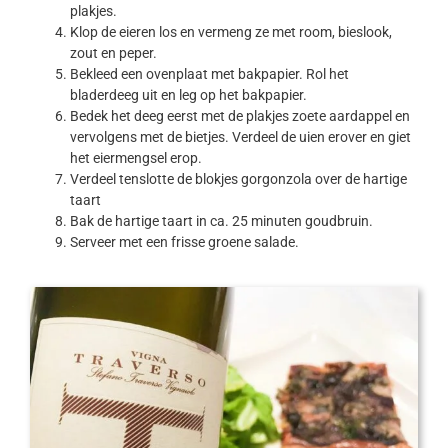
plakjes.
Klop de eieren los en vermeng ze met room, bieslook,
zout en peper.
Bekleed een ovenplaat met bakpapier. Rol het
bladerdeeg uit en leg op het bakpapier.
Bedek het deeg eerst met de plakjes zoete aardappel en
vervolgens met de bietjes. Verdeel de uien erover en giet
het eiermengsel erop.
Verdeel tenslotte de blokjes gorgonzola over de hartige
taart
Bak de hartige taart in ca. 25 minuten goudbruin.
Serveer met een frisse groene salade.