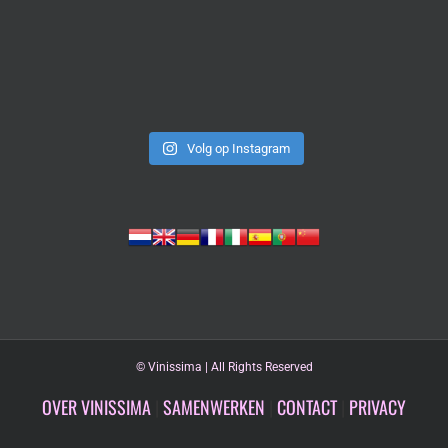
Volg op Instagram
©
Vinissima | All Rights Reserved
OVER VINISSIMA
|
SAMENWERKEN
|
CONTACT
|
PRIVACY