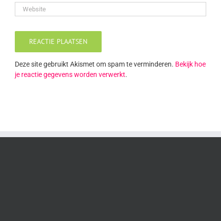
Deze site gebruikt Akismet om spam te verminderen.
Bekijk hoe
je reactie gegevens worden verwerkt
.