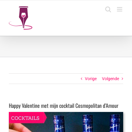
Ga
naar
inhoud
Vorige
Volgende
Happy Valentine met mijn cocktail Cosmopolitan d’Amour