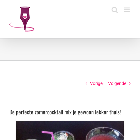
Ga
naar
inhoud
Vorige
Volgende
De perfecte zomercocktail mix je gewoon lekker thuis!