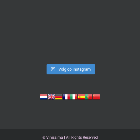
Volg op Instagram
©
Vinissima | All Rights Reserved