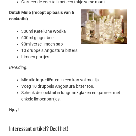
Garneer de cocktail met een takje verse munt.
Dutch Mule (recept op basis van 6
cocktails)
300ml Ketel One Wodka
600ml ginger beer
90ml verse limoen sap
10 druppels Angostura bitters
Limoen partjes
Bereiding:
Mix alle ingrediënten in een kan vol met ijs.
Voeg 10 druppels Angostura bitter toe.
Schenk de cocktail in longdrinkglazen en garneer met
enkele limoenpartjes.
Njoy!
Interessant artikel? Deel het!