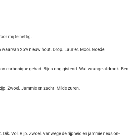
oor mij te heftig.
en waarvan 25% nieuw hout. Drop. Laurier. Mooi. Goede
ation carbonique gehad. Bijna nog gistend. Wat wrange afdronk. Ben
jp. Zwoel. Jammie en zacht. Milde zuren.
 Dik. Vol. Rijp. Zwoel. Vanwege de rijpheid en jammie neus on-