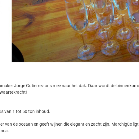
nmaker Jorge Gutierrez ons mee naar het dak. Daar wordt de binnenkome
zwaartekracht!
ks van 1 tot 50 ton inhoud.
eter van de oceaan en geeft wijnen die elegant en zacht zijn. Marchigüe lig
anca.