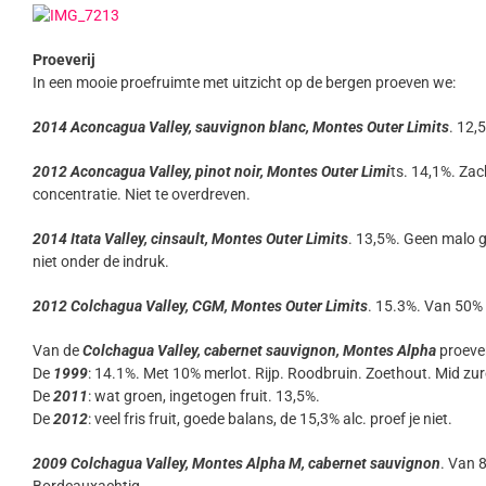
Proeverij
In een mooie proefruimte met uitzicht op de bergen proeven we:
2014 Aconcagua Valley, sauvignon blanc, Montes Outer Limits
. 12,
2012 Aconcagua Valley, pinot noir, Montes Outer Limi
ts. 14,1%. Za
concentratie. Niet te overdreven.
2014 Itata Valley, cinsault, Montes Outer Limits
. 13,5%. Geen malo g
niet onder de indruk.
2012 Colchagua Valley, CGM, Montes Outer Limits
. 15.3%. Van 50%
Van de
Colchagua Valley, cabernet sauvignon, Montes Alpha
proeve
De
1999
: 14.1%. Met 10% merlot. Rijp. Roodbruin. Zoethout. Mid zur
De
2011
: wat groen, ingetogen fruit. 13,5%.
De
2012
: veel fris fruit, goede balans, de 15,3% alc. proef je niet.
2009 Colchagua Valley, Montes Alpha M, cabernet sauvignon
. Van 