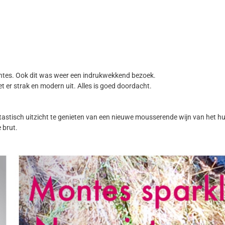
ontes. Ook dit was weer een indrukwekkend bezoek.
t er strak en modern uit. Alles is goed doordacht.
antastisch uitzicht te genieten van een nieuwe mousserende wijn van het h
 brut.