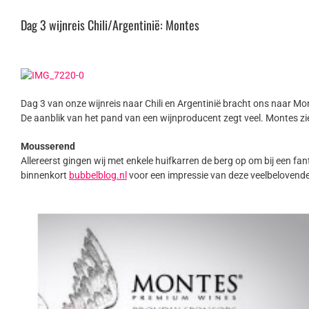
Dag 3 wijnreis Chili/Argentinië: Montes
Dag 3 van onze wijnreis naar Chili en Argentinië bracht ons naar M
De aanblik van het pand van een wijnproducent zegt veel. Montes zie
Mousserend
Allereerst gingen wij met enkele huifkarren de berg op om bij een f
binnenkort
bubbelblog.nl
voor een impressie van deze veelbelovende