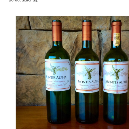
Bordeauxachtig.