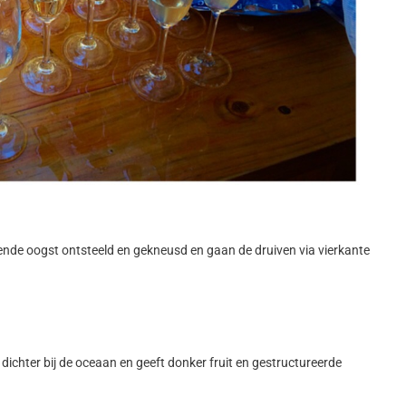
nde oogst ontsteeld en gekneusd en gaan de druiven via vierkante
t dichter bij de oceaan en geeft donker fruit en gestructureerde