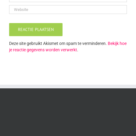
Deze site gebruikt Akismet om spam te verminderen.
Bekijk hoe
je reactie gegevens worden verwerkt
.