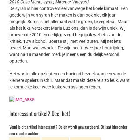
2010 Casa Marín, syrah, Miramar Vineyard.
De syrah is hier controversieel vanwege het koele klimaat. Een
goede wijn van syrah hier maken is dan ook niet elk jaar
mogelijk. Soms is het allemaal wat te groen, te vegetaal. Maar
als het lukt, verzekert Maria Luz ons, dan is de wijn uniek. Wij
proeven de 2010 en eerlijk gezegd begrijp ik wel iets van de
kritiek. 12% alcohol. Boerse stijl met veel zuren. Mij net iets
teveel. Mag wat zwoeler. De wijn heeft twee jaar houtrijping,
want na 18 maanden merk je ineens een duidelijk verschil
optreden.
Het was in alle opzichten een boeiend bezoek aan een van de
kleinere spelers in Chili. Maar dat maakt deze reis zo leuk, want
je komt elke keer weer leuke verrassingen tegen.
Interessant artikel? Deel het!
Vond je dit artikel interessant? Delen wordt gewaardeerd. Of laat hieronder
een reactie achter.