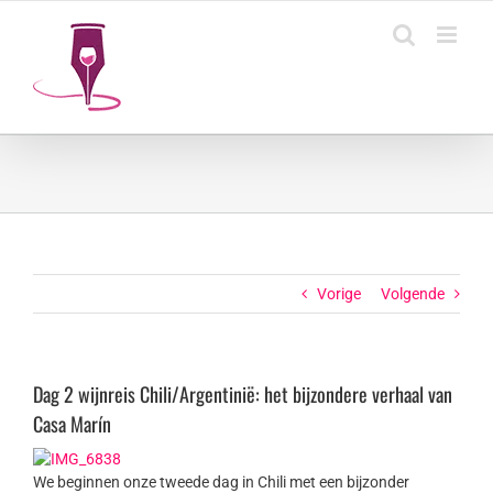
Ga
naar
inhoud
Vorige
Volgende
Dag 2 wijnreis Chili/Argentinië: het bijzondere verhaal van
Casa Marín
We beginnen onze tweede dag in Chili met een bijzonder