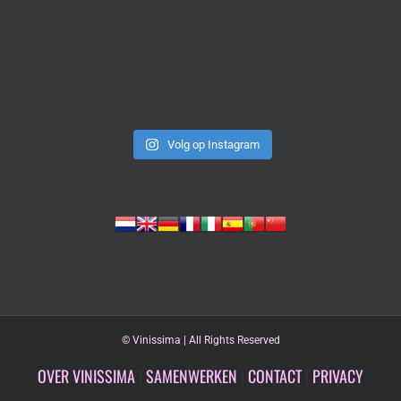
Volg op Instagram
©
Vinissima | All Rights Reserved
OVER VINISSIMA
|
SAMENWERKEN
|
CONTACT
|
PRIVACY