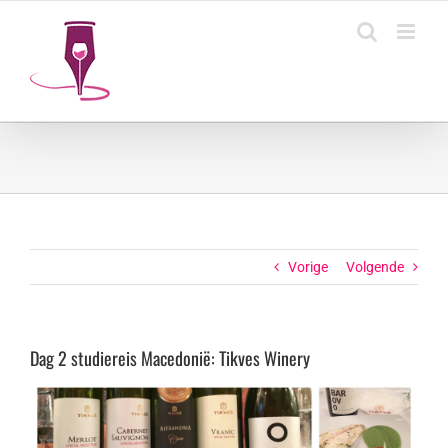
Ga
naar
inhoud
Vorige
Volgende
Dag 2 studiereis Macedonië: Tikves Winery