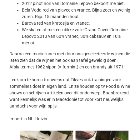
2012 pinot noir van Domaine Lepovo bekoort me niet.
Bela Voda red van plavec en vranec. Bijna zoet en weinig
zuren. Rijp. 15 maanden hout.
Barova red van kratosija en vranec.
We sluiten af met een dikke volle Grand Cuvée Domaine
Lepovo 2013 van 60% vranec, 30% cabsauv en 10%
merlot.
Daarna een mooie lunch met door ons geselecteerde wijnen die
laten zien dat de wijnen het ook aan tafel geweldig doen.
Afsluiter met 1962 sipon (= furmint) en een brandy uit 1971.
Leuk om te horen trouwens dat Tikves ook trainingen voor
sommeliers doet in eigen land. En ze houden op tv Food & Wine
shows en schrijven artikelen over dit onderwerp. Baanbrekend,
want kennelijk was er in Macedonië tot voor kort nauwelijks
aandacht voor wijn-spijs.
Import in NL: Univin.