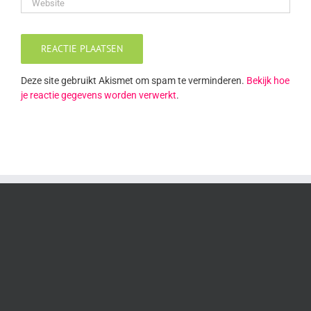
Deze site gebruikt Akismet om spam te verminderen.
Bekijk hoe
je reactie gegevens worden verwerkt
.