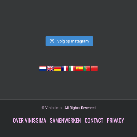
Volg op Instagram
©
Vinissima | All Rights Reserved
OVER VINISSIMA
|
SAMENWERKEN
|
CONTACT
|
PRIVACY