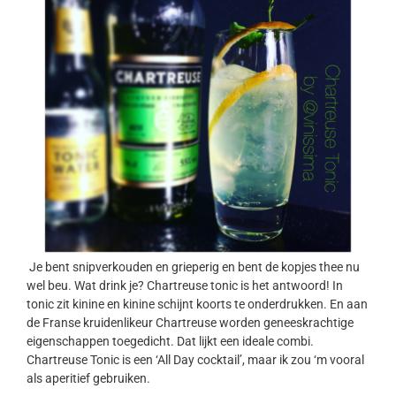
Je bent snipverkouden en grieperig en bent de kopjes thee nu
wel beu. Wat drink je? Chartreuse tonic is het antwoord! In
tonic zit kinine en kinine schijnt koorts te onderdrukken. En aan
de Franse kruidenlikeur Chartreuse worden geneeskrachtige
eigenschappen toegedicht. Dat lijkt een ideale combi.
Chartreuse Tonic is een ‘All Day cocktail’, maar ik zou ‘m vooral
als aperitief gebruiken.