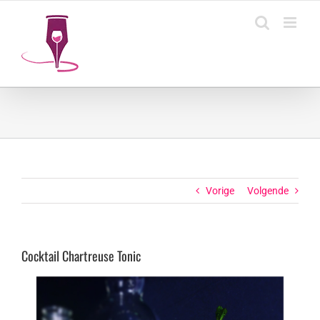
Ga
naar
inhoud
Vorige
Volgende
Cocktail Chartreuse Tonic