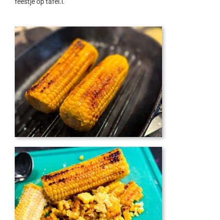
feestje op tafel.l.