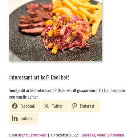
Interessant artikel? Deel het!
Vond je dit artikel interessant? Delen wordt gewaardeerd. Of laat hieronder
een reactie achter.
Facebook
Twitter
Pinterest
LinkedIn
Door
Ingrid Larmoyeur
|
13 oktober 2022
|
Salades
,
Vlees
,
Z-Amerika