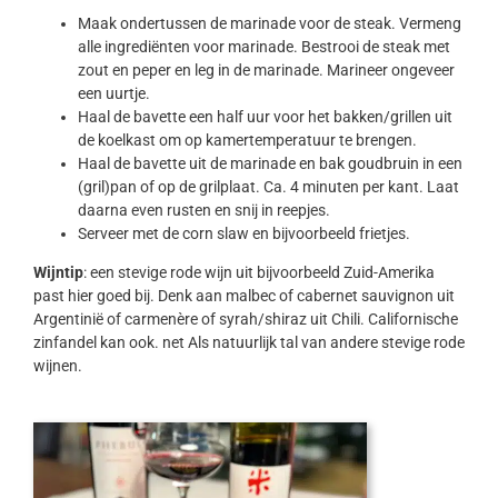
Maak ondertussen de marinade voor de steak. Vermeng
alle ingrediënten voor marinade. Bestrooi de steak met
zout en peper en leg in de marinade. Marineer ongeveer
een uurtje.
Haal de bavette een half uur voor het bakken/grillen uit
de koelkast om op kamertemperatuur te brengen.
Haal de bavette uit de marinade en bak goudbruin in een
(gril)pan of op de grilplaat. Ca. 4 minuten per kant. Laat
daarna even rusten en snij in reepjes.
Serveer met de corn slaw en bijvoorbeeld frietjes.
Wijntip
: een stevige rode wijn uit bijvoorbeeld Zuid-Amerika
past hier goed bij. Denk aan malbec of cabernet sauvignon uit
Argentinië of carmenère of syrah/shiraz uit Chili. Californische
zinfandel kan ook. net Als natuurlijk tal van andere stevige rode
wijnen.