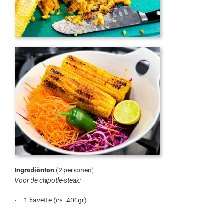
Ingrediënten
(2 personen)
Voor de chipotle-steak:
1 bavette (ca. 400gr)
·