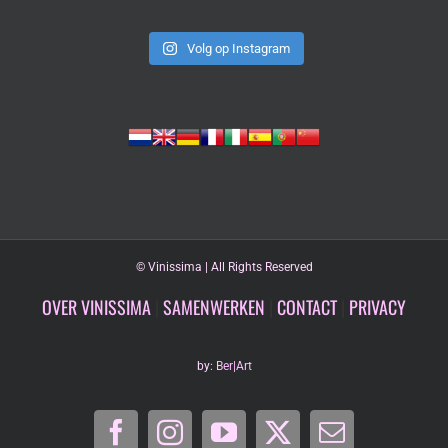
Volg op Instagram
©
Vinissima | All Rights Reserved
OVER VINISSIMA
|
SAMENWERKEN
|
CONTACT
|
PRIVACY
by:
Ber|Art
Facebook
Instagram
YouTube
X
E-