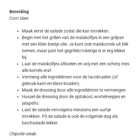
Bereiding
Corn slaw:
Maak eerst de salade zodat die kan intrekken.
Begin met het grillen van de maïskolfjes in een grilpan
met een klein beetje olie. Je kunt ook maïskorrels uit blik
nemen, maar juist het gegrilde/rokerige is er erg lekker
bij.
Laat de maïskolfjes afkoelen en snij met een scherp mes
alle korrels eraf.
Vermeng alle ingrediënten voor de tacokruiden (of
gebruik kant-en-klare kruiden).
Maak de dressing door alle ingrediënten te vermengen.
Hussel de dressing door de spitskool, wortelreepjes en
jalapeño.
Laat de salade vervolgens minstens een uurtje
intrekken. PS de salade is ook de volgende dag als
lunchsalade lekker.
Chipotle-steak: