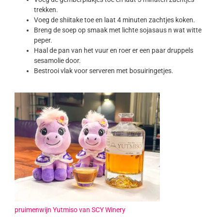
trekken.
Voeg de shiitake toe en laat 4 minuten zachtjes koken.
Breng de soep op smaak met lichte sojasaus n wat witte
peper.
Haal de pan van het vuur en roer er een paar druppels
sesamolie door.
Bestrooi vlak voor serveren met bosuiringetjes.
pruimenwijn Yutmiso van SCY Winery