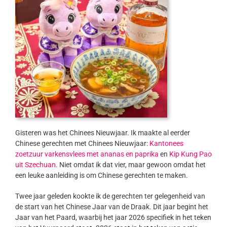
Gisteren was het Chinees Nieuwjaar. Ik maakte al eerder
Chinese gerechten met Chinees Nieuwjaar:
Kantonees
zoetzuur varkensvlees met ananas en paprika
en
Kip Kung Pao
uit Szechuan
. Niet omdat ik dat vier, maar gewoon omdat het
een leuke aanleiding is om Chinese gerechten te maken.
Twee jaar geleden kookte ik de gerechten ter gelegenheid van
de start van het Chinese Jaar van de Draak. Dit jaar begint het
Jaar van het Paard, waarbij het jaar 2026 specifiek in het teken