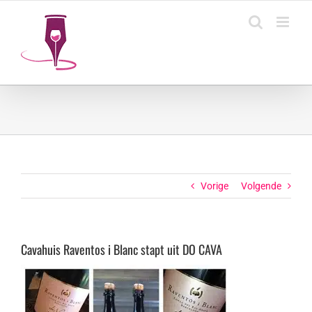
Ga
naar
inhoud
Vorige
Volgende
Cavahuis Raventos i Blanc stapt uit DO CAVA