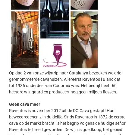
Op dag 2 van onze wijntrip naar Catalunya bezoeken we drie
gerenommeerde cavahuizen. Allereerst Raventos i Blanc dat
tot 1986 onderdeel van Codorniu was. Het bedrijf heeft 60
hectare wijngaard en produceert nog geen miljoen flessen.
Geen cava meer
Raventos is november 2012 uit de DO Cava gestapt! Hun
beweegredenen zijn duidelijk. Sinds Raventos in 1872 de eerste
cava op de markt bracht, is het begrip volgens de huidige señor
Raventos te breed geworden. De wijn is goedkoop, het gebied