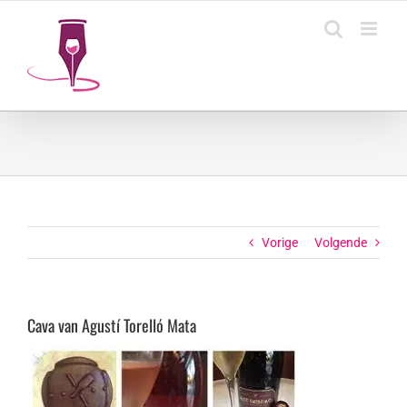
Ga
naar
inhoud
Vorige
Volgende
Cava van Agustí Torelló Mata