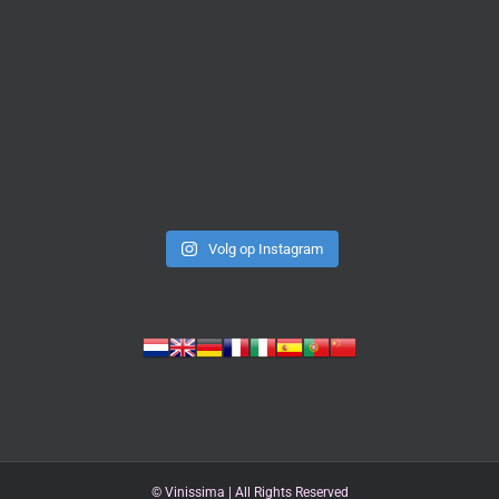
Volg op Instagram
©
Vinissima | All Rights Reserved