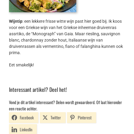
Wijntip
: een lekkere frisse witte wijn past hier goed bij. Ik koos
voor een Griekse wijn van het Griekse inheemse druivenras
assrtiko, de “Monograph” van Gaia. Maar riesling, sauvignon
blanc, chardonnay zonder hout, Italiaanse wijn van
druivenrassen als vermentino, fiano of falanghina kunnen ook
prima.
Eet smakelijk!
Interessant artikel? Deel het!
Vond je dit artikel interessant? Delen wordt gewaardeerd. Of laat hieronder
een reactie achter.
Facebook
Twitter
Pinterest
LinkedIn