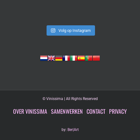
Volg op Instagram
©
Vinissima | All Rights Reserved
OVER VINISSIMA
|
SAMENWERKEN
|
CONTACT
|
PRIVACY
by:
Ber|Art