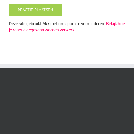
Deze site gebruikt Akismet om spam te verminderen.
Bekijk hoe
je reactie gegevens worden verwerkt
.