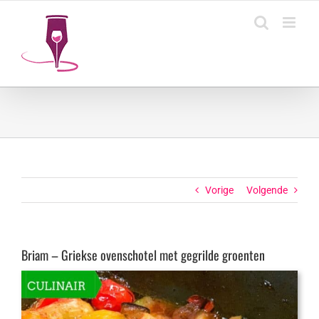
Ga
naar
inhoud
Vorige
Volgende
Briam – Griekse ovenschotel met gegrilde groenten