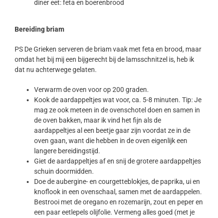
diner eet: feta en boerenbrood
Bereiding briam
PS De Grieken serveren de briam vaak met feta en brood, maar
omdat het bij mij een bijgerecht bij de lamsschnitzel is, heb ik
dat nu achterwege gelaten.
Verwarm de oven voor op 200 graden.
Kook de aardappeltjes wat voor, ca. 5-8 minuten. Tip: Je
mag ze ook meteen in de ovenschotel doen en samen in
de oven bakken, maar ik vind het fijn als de
aardappeltjes al een beetje gaar zijn voordat ze in de
oven gaan, want die hebben in de oven eigenlijk een
langere bereidingstijd.
Giet de aardappeltjes af en snij de grotere aardappeltjes
schuin doormidden.
Doe de aubergine- en courgetteblokjes, de paprika, ui en
knoflook in een ovenschaal, samen met de aardappelen.
Bestrooi met de oregano en rozemarijn, zout en peper en
een paar eetlepels olijfolie. Vermeng alles goed (met je