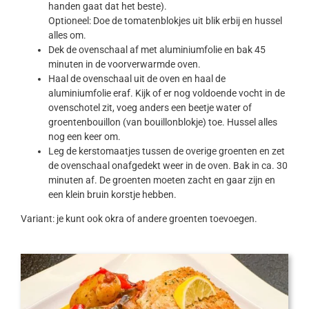
handen gaat dat het beste).
Optioneel: Doe de tomatenblokjes uit blik erbij en hussel
alles om.
Dek de ovenschaal af met aluminiumfolie en bak 45
minuten in de voorverwarmde oven.
Haal de ovenschaal uit de oven en haal de
aluminiumfolie eraf. Kijk of er nog voldoende vocht in de
ovenschotel zit, voeg anders een beetje water of
groentenbouillon (van bouillonblokje) toe. Hussel alles
nog een keer om.
Leg de kerstomaatjes tussen de overige groenten en zet
de ovenschaal onafgedekt weer in de oven. Bak in ca. 30
minuten af. De groenten moeten zacht en gaar zijn en
een klein bruin korstje hebben.
Variant: je kunt ook okra of andere groenten toevoegen.