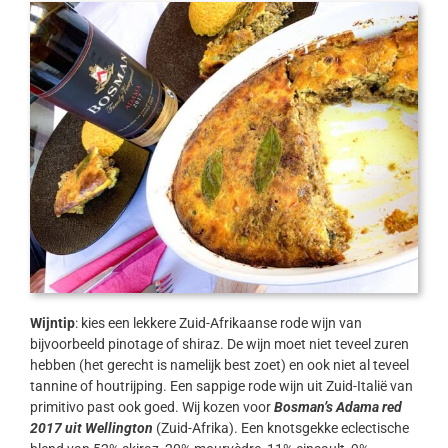
Wijntip
: kies een lekkere Zuid-Afrikaanse rode wijn van
bijvoorbeeld pinotage of shiraz. De wijn moet niet teveel zuren
hebben (het gerecht is namelijk best zoet) en ook niet al teveel
tannine of houtrijping. Een sappige rode wijn uit Zuid-Italië van
primitivo past ook goed. Wij kozen voor
Bosman’s Adama red
2017 uit Wellington
(Zuid-Afrika). Een knotsgekke eclectische