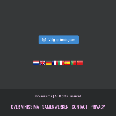
Volg op Instagram
©
Vinissima | All Rights Reserved
OVER VINISSIMA
|
SAMENWERKEN
|
CONTACT
|
PRIVACY