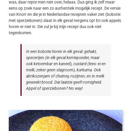
was, daar repte men niet over, helaas. Dus ging ik zelf maar
eens op zoek naar een zo authentiek mogelijk recept. De versie
van Knorr en die je in Nederlandse recepten vaker ziet (bobotie
met sperziebonen) slaat in elk geval nergens op! En ook appels
horen er niet in. Die zul je bij mijn recept dus ook niet
tegenkomen.
In een bobotie horen in elk geval: gehakt,
specerijen (in elk geval kerriepoeder, maar
ook ketoembar en kaneel), custard (lees: ei en
melk; zeker geen slagroom), kurkuma. Ook
abrikozenjam of chutney, rozijnen, en in melk
geweekt brood. Dat laatste geeft romigheid.
Appel of sperziebonen? No way!