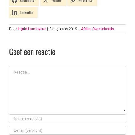
Facebook
Twitter
Pinterest
LinkedIn
Door
Ingrid Larmoyeur
|
3 augustus 2019
|
Afrika
,
Ovenschotels
Geef een reactie
Reactie