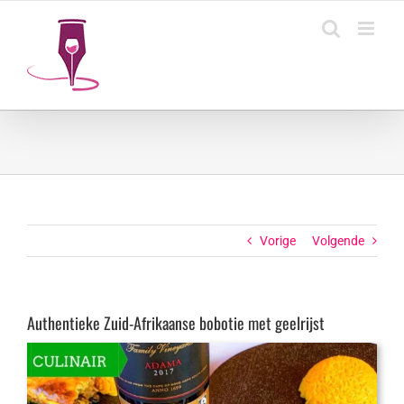
Ga
naar
inhoud
Vorige
Volgende
Authentieke Zuid-Afrikaanse bobotie met geelrijst