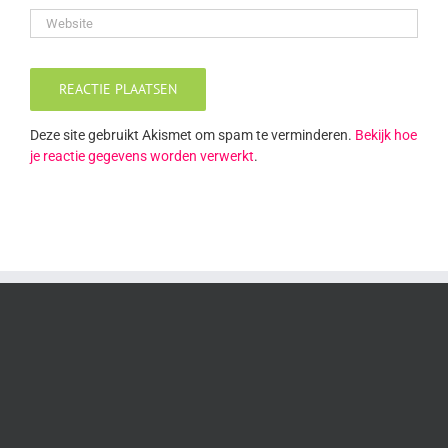
Deze site gebruikt Akismet om spam te verminderen.
Bekijk hoe
je reactie gegevens worden verwerkt
.