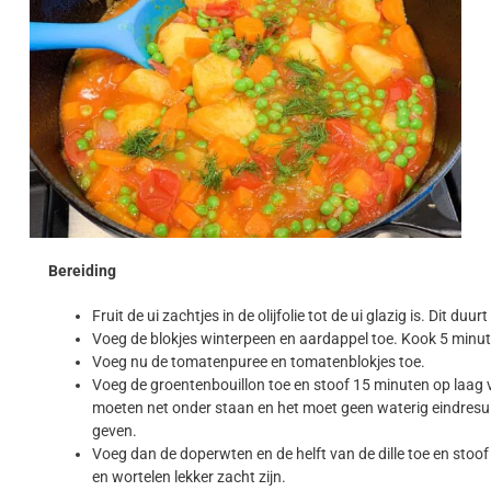
Bereiding
Fruit de ui zachtjes in de olijfolie tot de ui glazig is. Dit duu
Voeg de blokjes winterpeen en aardappel toe. Kook 5 minu
Voeg nu de tomatenpuree en tomatenblokjes toe.
Voeg de groentenbouillon toe en stoof 15 minuten op laag v
moeten net onder staan en het moet geen waterig eindresult
geven.
Voeg dan de doperwten en de helft van de dille toe en stoo
en wortelen lekker zacht zijn.