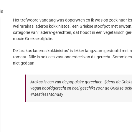
je
Het trefwoord vandaag was doperwten en ik was op zoek naar iets
wel ‘arakas laderos kokkinistos’, een Griekse stoofpot met erwten
categorie van ‘ladera’-gerechten, dat houdt in een vegetarisch gere
mooie Griekse olijfolie.
De ‘arakas laderos kokkinistos’ is lekker langzaam gestoofd met n
tomaat. Dille is ook een vast onderdeel van dit gerecht. Sommigen 
niet gedaan.
Arakas is een van de populaire gerechten tijdens de Grieks
vegan hoofdgerecht en heel geschikt voor de Griekse ‘sch
#MeatlessMonday.