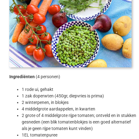
Ingrediënten
(4 personen)
1 rode ui, gehakt
1 zak doperwten (450gr, diepvries is prima)
2 winterpenen, in blokjes
4 middelgrote aardappelen, in kwarten
2 grote of 4 middelgrote rijpe tomaten; ontveld en in stukken
gesneden (een blik tomatenblokjes is een goed alternatief
als je geen rijpe tomaten kunt vinden)
1EL tomatenpuree