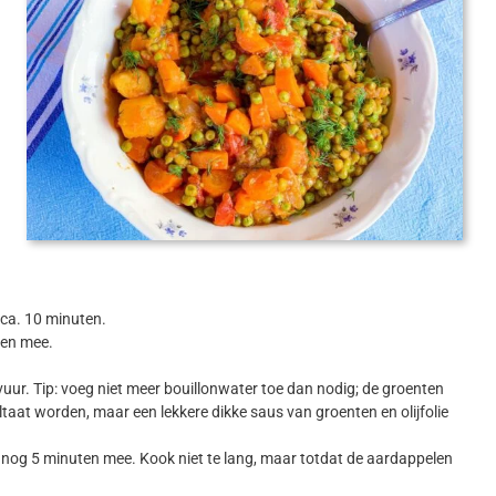
rt ca. 10 minuten.
ten mee.
uur. Tip: voeg niet meer bouillonwater toe dan nodig; de groenten
aat worden, maar een lekkere dikke saus van groenten en olijfolie
f nog 5 minuten mee. Kook niet te lang, maar totdat de aardappelen