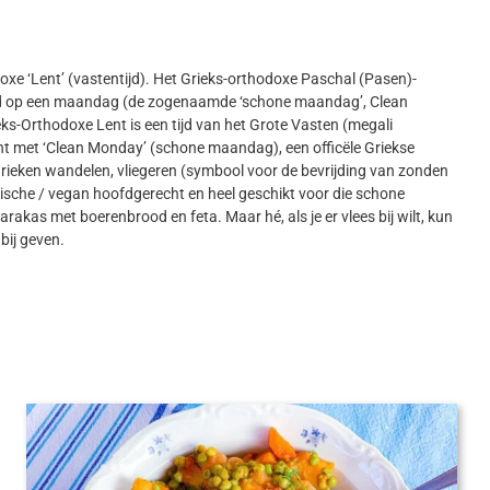
oxe ‘Lent’ (vastentijd). Het Grieks-orthodoxe Paschal (Pasen)-
nend op een maandag (de zogenaamde ‘schone maandag’, Clean
s-Orthodoxe Lent is een tijd van het Grote Vasten (megali
gint met ‘Clean Monday’ (schone maandag), een officële Griekse
eken wandelen, vliegeren (symbool voor de bevrijding van zonden
rische / vegan hoofdgerecht en heel geschikt voor die schone
kas met boerenbrood en feta. Maar hé, als je er vlees bij wilt, kun
 bij geven.