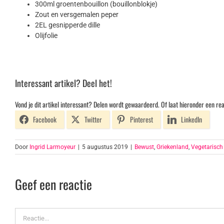
300ml groentenbouillon (bouillonblokje)
Zout en versgemalen peper
2EL gesnipperde dille
Olijfolie
Interessant artikel? Deel het!
Vond je dit artikel interessant? Delen wordt gewaardeerd. Of laat hieronder een rea
Facebook
Twitter
Pinterest
LinkedIn
Door
Ingrid Larmoyeur
|
5 augustus 2019
|
Bewust
,
Griekenland
,
Vegetarisch
Geef een reactie
Reactie