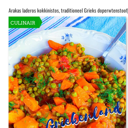
Arakas laderos kokkinistos, traditioneel Grieks doperwtenstoof