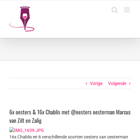
Ga
naar
inhoud
Vorige
Volgende
6x oesters & 16x Chablis met @oesters oesterman Marcus
van Zilt en Zalig
16x Chablis en 6 verschillende soorten oesters van oesterman