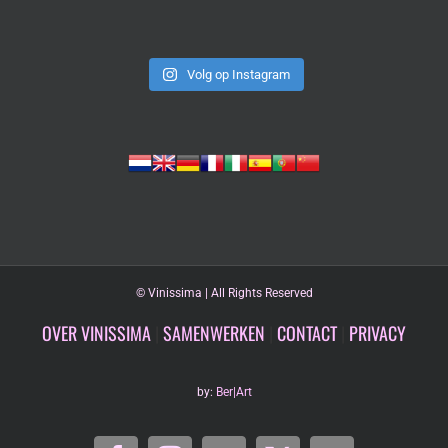
Volg op Instagram
©
Vinissima | All Rights Reserved
OVER VINISSIMA
|
SAMENWERKEN
|
CONTACT
|
PRIVACY
by:
Ber|Art