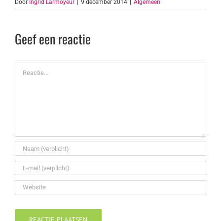
Door
Ingrid Larmoyeur
|
9 december 2014
|
Algemeen
Geef een reactie
Reactie