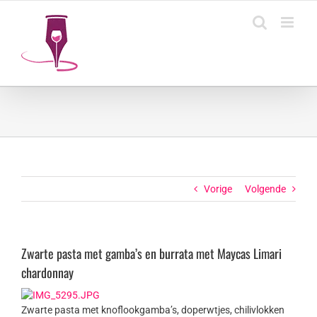
Ga
naar
inhoud
Vorige
Volgende
Zwarte pasta met gamba’s en burrata met Maycas Limari
chardonnay
Zwarte pasta met knoflookgamba’s, doperwtjes, chilivlokken