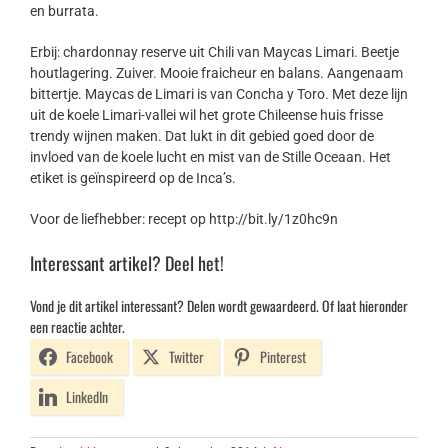
en burrata.
Erbij: chardonnay reserve uit Chili van Maycas Limari. Beetje
houtlagering. Zuiver. Mooie fraicheur en balans. Aangenaam
bittertje. Maycas de Limari is van Concha y Toro. Met deze lijn
uit de koele Limari-vallei wil het grote Chileense huis frisse
trendy wijnen maken. Dat lukt in dit gebied goed door de
invloed van de koele lucht en mist van de Stille Oceaan. Het
etiket is geïnspireerd op de Inca’s.
Voor de liefhebber: recept op http://bit.ly/1z0hc9n
Interessant artikel? Deel het!
Vond je dit artikel interessant? Delen wordt gewaardeerd. Of laat hieronder
een reactie achter.
Facebook
Twitter
Pinterest
LinkedIn