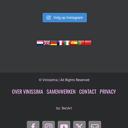
Volg op Instagram
©
Vinissima | All Rights Reserved
OVER VINISSIMA
|
SAMENWERKEN
|
CONTACT
|
PRIVACY
by:
Ber|Art