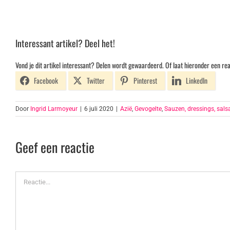
Interessant artikel? Deel het!
Vond je dit artikel interessant? Delen wordt gewaardeerd. Of laat hieronder een rea
Facebook
Twitter
Pinterest
LinkedIn
Door
Ingrid Larmoyeur
|
6 juli 2020
|
Azië
,
Gevogelte
,
Sauzen, dressings, sals
Geef een reactie
Reactie