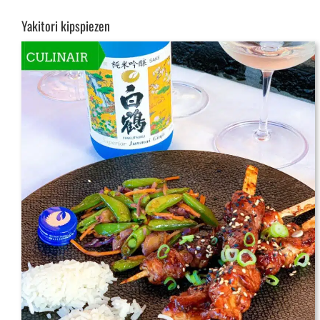
Yakitori kipspiezen