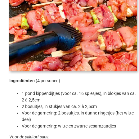
Ingrediënten
(4 personen)
1 pond kippendijtjes (voor ca. 16 spiesjes), in blokjes van ca.
2 à 2,5cm
2 bosuitjes, in stukjes van ca. 2 à 2,5cm
Voor de garnering: 2 bosuitjes, in dunne ringetjes (het witte
deel)
Voor de garnering: witte en zwarte sesamzaadjes
Voor de yakitori-saus: