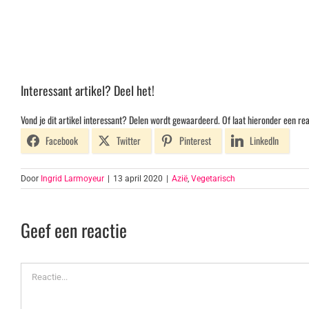
Interessant artikel? Deel het!
Vond je dit artikel interessant? Delen wordt gewaardeerd. Of laat hieronder een rea
Facebook
Twitter
Pinterest
LinkedIn
Door
Ingrid Larmoyeur
|
13 april 2020
|
Azië
,
Vegetarisch
Geef een reactie
Reactie