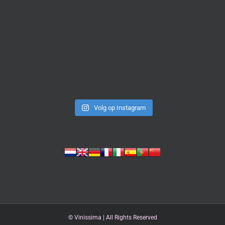
Volg op Instagram
©
Vinissima | All Rights Reserved