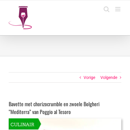
Ga
naar
inhoud
Vorige
Volgende
Bavette met chorizocrumble en zwoele Bolgheri
“Mediterra” van Poggio al Tesoro