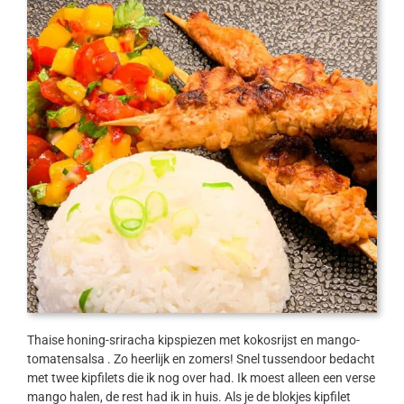
Thaise honing-sriracha kipspiezen met kokosrijst en mango-
tomatensalsa . Zo heerlijk en zomers! Snel tussendoor bedacht
met twee kipfilets die ik nog over had. Ik moest alleen een verse
mango halen, de rest had ik in huis. Als je de blokjes kipfilet