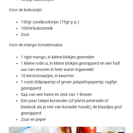
Voor de kokosrijst:
150gr (snelkook)rijst (75gr p.p.)
100ml kokosmelk
Zout
Voor de mango-tomatensalsa:
1 rijpe mango, in kleine blokjes gesneden
1 kleine rode ui, in kleine blokjes gesnipperd en een half
uur van tevoren in heet water ingeweekt
10 kerstomaatjes, in kwarten
1 rood chilipepertje of groen jalapeñopepertje, ragfijn
gesnipperd
Sap van een halve en zest van 1 limoen
Een paar takjes koriander (of platte peterselie of
bieslook als je niet van koriader houdt), de blaadjes grof
gesnipperd
Zout en peper