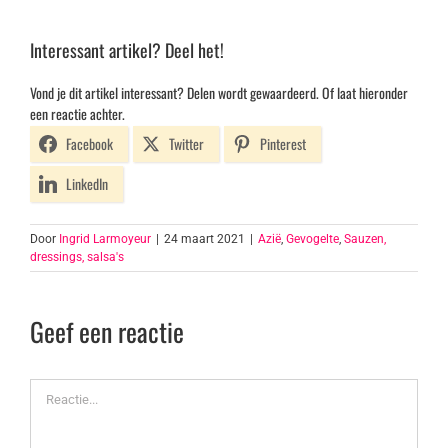
Interessant artikel? Deel het!
Vond je dit artikel interessant? Delen wordt gewaardeerd. Of laat hieronder
een reactie achter.
Facebook
Twitter
Pinterest
LinkedIn
Door
Ingrid Larmoyeur
|
24 maart 2021
|
Azië
,
Gevogelte
,
Sauzen,
dressings, salsa's
Geef een reactie
Reactie