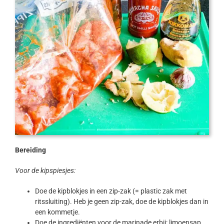
Bereiding
Voor de kipspiesjes:
Doe de kipblokjes in een zip-zak (= plastic zak met
ritssluiting). Heb je geen zip-zak, doe de kipblokjes dan in
een kommetje.
Doe de ingrediënten voor de marinade erbij: limoensap,