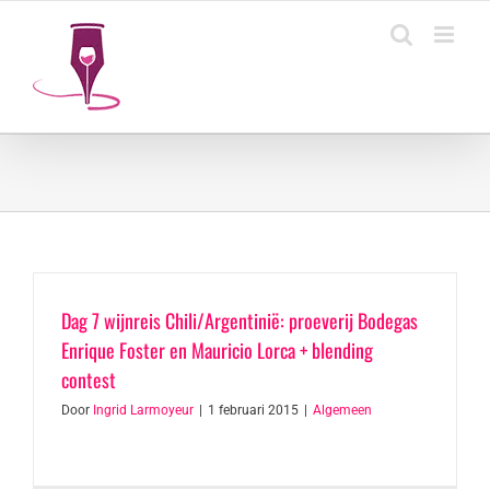
Ga
naar
inhoud
Dag 7 wijnreis Chili/Argentinië: proeverij Bodegas
Enrique Foster en Mauricio Lorca + blending
contest
Door
Ingrid Larmoyeur
|
1 februari 2015
|
Algemeen