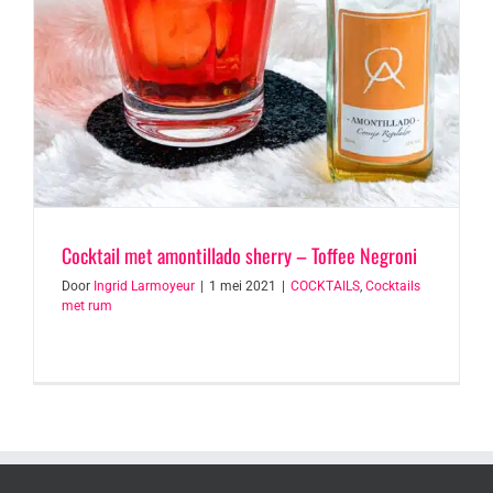
Cocktail met amontillado sherry – Toffee Negroni
Door
Ingrid Larmoyeur
|
1 mei 2021
|
COCKTAILS
,
Cocktails
met rum