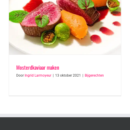
Mosterdkaviaar maken
Door
Ingrid Larmoyeur
|
13 oktober 2021
|
Bijgerechten