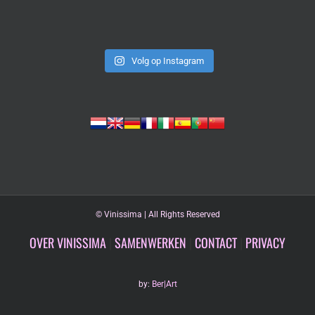
Volg op Instagram
©
Vinissima | All Rights Reserved
OVER VINISSIMA
|
SAMENWERKEN
|
CONTACT
|
PRIVACY
by:
Ber|Art