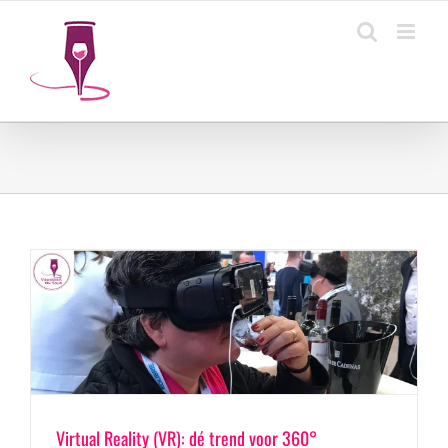
Ga
naar
inhoud
Virtual Reality (VR): dé trend voor 360°