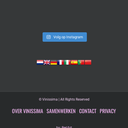
Volg op Instagram
©
Vinissima | All Rights Reserved
OVER VINISSIMA
|
SAMENWERKEN
|
CONTACT
|
PRIVACY
by:
Ber|Art