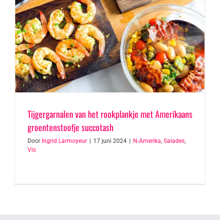
Tijgergarnalen van het rookplankje met Amerikaans
groentenstoofje succotash
Door
Ingrid Larmoyeur
|
17 juni 2024
|
N-Amerika
,
Salades
,
Vis