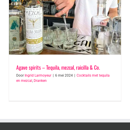
Agave spirits – Tequila, mezcal, raicilla & Co.
Door
Ingrid Larmoyeur
|
6 mei 2024
|
Cocktails met tequila
en mezcal
,
Dranken